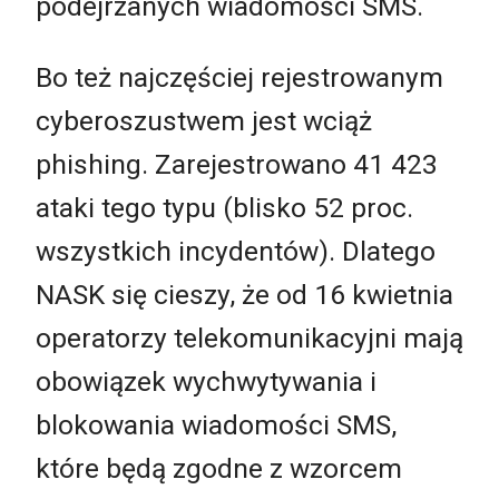
podejrzanych wiadomości SMS.
Bo też najczęściej rejestrowanym
cyberoszustwem jest wciąż
phishing. Zarejestrowano 41 423
ataki tego typu (blisko 52 proc.
wszystkich incydentów). Dlatego
NASK się cieszy, że od 16 kwietnia
operatorzy telekomunikacyjni mają
obowiązek wychwytywania i
blokowania wiadomości SMS,
które będą zgodne z wzorcem