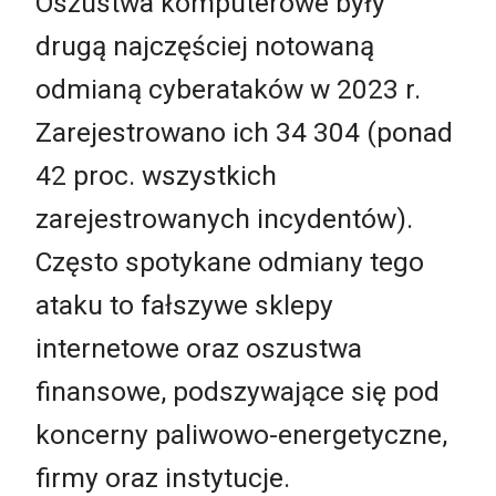
Oszustwa komputerowe były
drugą najczęściej notowaną
odmianą cyberataków w 2023 r.
Zarejestrowano ich 34 304 (ponad
42 proc. wszystkich
zarejestrowanych incydentów).
Często spotykane odmiany tego
ataku to fałszywe sklepy
internetowe oraz oszustwa
finansowe, podszywające się pod
koncerny paliwowo-energetyczne,
firmy oraz instytucje.