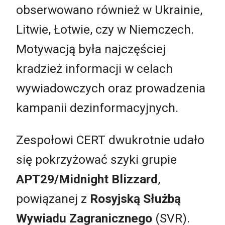
obserwowano również w Ukrainie,
Litwie, Łotwie, czy w Niemczech.
Motywacją była najczęściej
kradzież informacji w celach
wywiadowczych oraz prowadzenia
kampanii dezinformacyjnych.
Zespołowi CERT dwukrotnie udało
się pokrzyżować szyki grupie
APT29/Midnight Blizzard
,
powiązanej z
Rosyjską Służbą
Wywiadu Zagranicznego
(SVR).