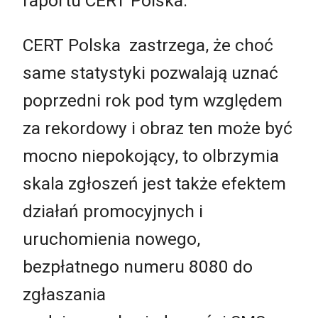
raportu CERT Polska.
CERT Polska zastrzega, że choć
same statystyki pozwalają uznać
poprzedni rok pod tym względem
za rekordowy i obraz ten może być
mocno niepokojący, to olbrzymia
skala zgłoszeń jest także efektem
działań promocyjnych i
uruchomienia nowego,
bezpłatnego numeru 8080 do
zgłaszania