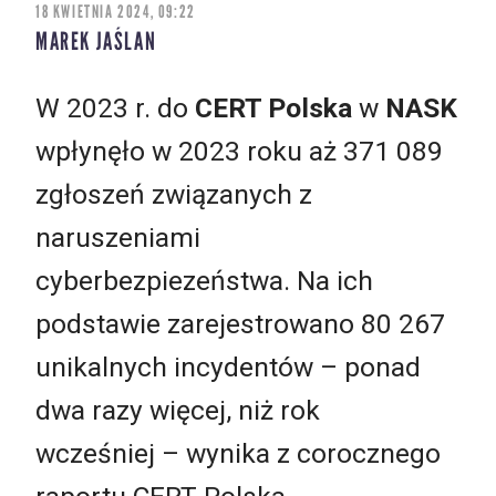
18 KWIETNIA 2024, 09:22
MAREK JAŚLAN
W 2023 r. do
CERT Polska
w
NASK
wpłynęło w 2023 roku aż 371 089
zgłoszeń związanych z
naruszeniami
cyberbezpiezeństwa. Na ich
podstawie zarejestrowano 80 267
unikalnych incydentów – ponad
dwa razy więcej, niż rok
wcześniej – wynika z corocznego