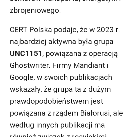
zbrojeniowego.
CERT Polska podaje, że w 2023 r.
najbardziej aktywna była grupa
UNC1151
, powiązana z operacją
Ghostwriter. Firmy Mandiant i
Google, w swoich publikacjach
wskazały, że grupa ta z dużym
prawdopodobieństwem jest
powiązana z rządem Białorusi, ale
według innych publikacji ma
również związek z rosyjskimi