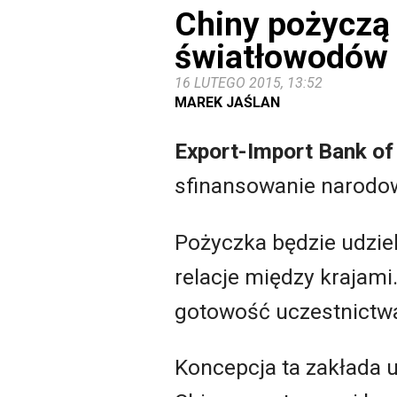
Chiny pożyczą
światłowodów
16 LUTEGO 2015, 13:52
MAREK JAŚLAN
Export-Import Bank of
sfinansowanie narodow
Pożyczka będzie udzie
relacje między krajami
gotowość uczestnictw
Koncepcja ta zakłada u