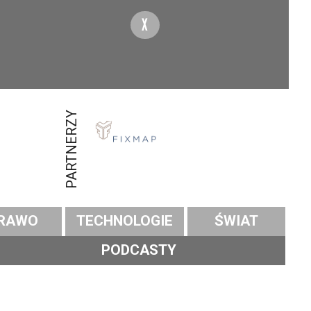
X
PARTNERZY
RAWO
TECHNOLOGIE
ŚWIAT
PODCASTY