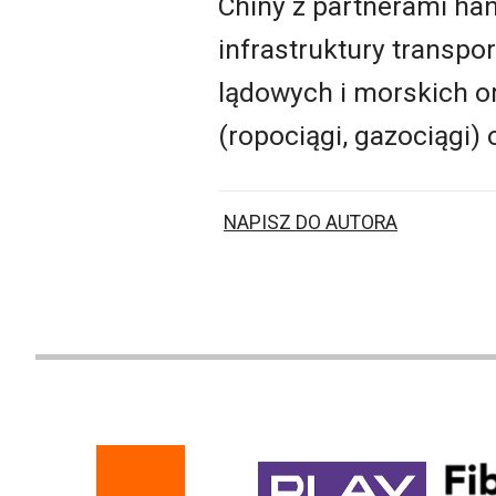
Chiny z partnerami ha
infrastruktury transpor
lądowych i morskich or
(ropociągi, gazociągi)
NAPISZ DO AUTORA