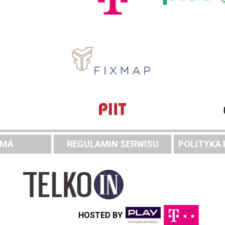
AMA
REGULAMIN SERWISU
POLITYKA
HOSTED BY