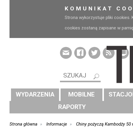
KOMUNIKAT COO
Strona wykorzystuje pliki cookies.
cookies zostaną zapisane w pamięci
WYDARZENIA
MOBILNE
STACJO
RAPORTY
Strona główna
Informacje
Chiny pożyczą Kambodży 50 