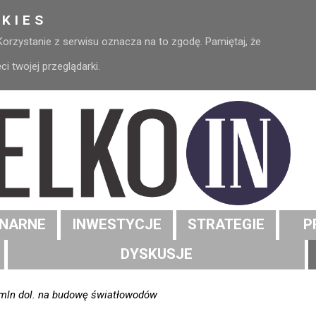
KIES
 Korzystanie z serwisu oznacza na to zgodę. Pamiętaj, że
 twojej przeglądarki.
NARNE
INWESTYCJE
STRATEGIE
P
DYSKUSJE
mln dol. na budowę światłowodów