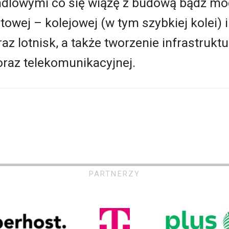
ndlowymi co się wiążę z budową bądź mo
towej – kolejowej (w tym szybkiej kolei) 
az lotnisk, a także tworzenie infrastrukt
 oraz telekomunikacyjnej.
PARTNERZY