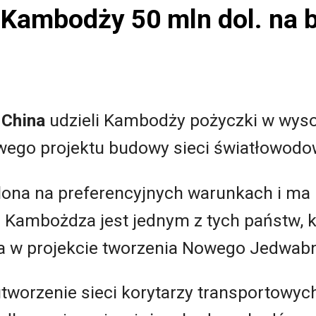
 Kambodży 50 mln dol. na
 China
udzieli Kambodży pożyczki w wyso
ego projektu budowy sieci światłowodow
lona na preferencyjnych warunkach i m
. Kambożdza jest jednym z tych państw, k
a w projekcie tworzenia Nowego Jedwabn
tworzenie sieci korytarzy transportowych