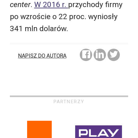
center
.
W 2016 r.
przychody firmy
po wzroście o 22 proc. wyniosły
341 mln dolarów.
NAPISZ DO AUTORA
PARTNERZY