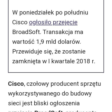
W poniedziałek po południu
Cisco
ogłosiło przejęcie
BroadSoft. Transakcja ma
wartość 1,9 mld dolarów.
Przewiduje się, że zostanie
zamknięta w I kwartale 2018 r.
Cisco
, czołowy producent sprzętu
wykorzystywanego do budowy
sieci jest bliski ogłoszenia