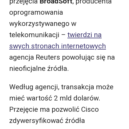
przejęcia
BroadSoft
, producenta
oprogramowania
wykorzystywanego w
telekomunikacji –
twierdzi na
swych stronach internetowych
agencja Reuters powołując się na
nieoficjalne źródła.
Według agencji, transakcja może
mieć wartość 2 mld dolarów.
Przejęcie ma pozwolić Cisco
zdywersyfikować źródła