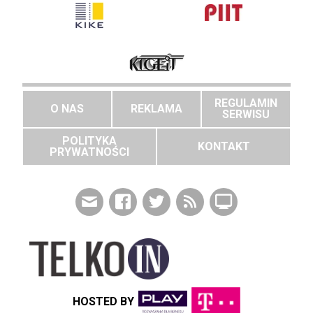
REGULAMIN
O NAS
REKLAMA
SERWISU
POLITYKA
KONTAKT
PRYWATNOŚCI
HOSTED BY