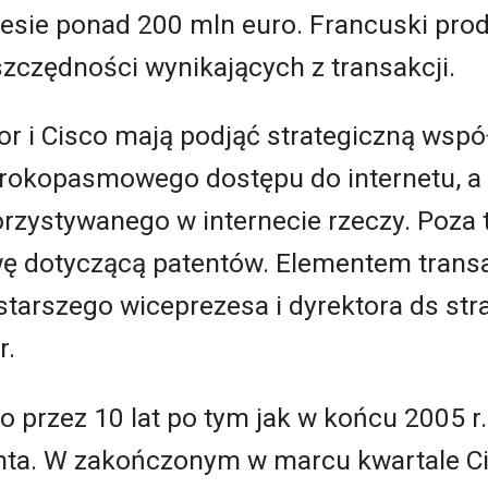
iesie ponad 200 mln euro. Francuski pro
zczędności wynikających z transakcji.
or i Cisco mają podjąć strategiczną wsp
zerokopasmowego dostępu do internetu, a
rzystywanego w internecie rzeczy. Poza 
 dotyczącą patentów. Elementem transak
tarszego wiceprezesa i dyrektora ds stra
r.
o przez 10 lat po tym jak w końcu 2005 r
tlanta. W zakończonym w marcu kwartale 