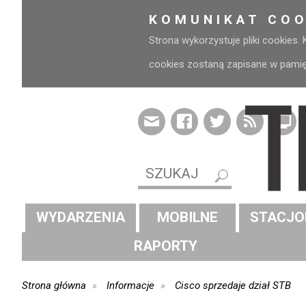
KOMUNIKAT COO
Strona wykorzystuje pliki cookies.
cookies zostaną zapisane w pamięci
WYDARZENIA
MOBILNE
STACJO
RAPORTY
Strona główna
Informacje
Cisco sprzedaje dział STB