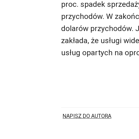
proc. spadek sprzedaż
przychodów. W zakończ
dolarów przychodów. J
zakłada, że usługi wi
usług opartych na op
NAPISZ DO AUTORA