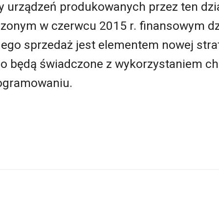
y urządzeń produkowanych przez ten dzia
onym w czerwcu 2015 r. finansowym dzi
ego sprzedaż jest elementem nowej strat
deo będą świadczone z wykorzystaniem ch
rogramowaniu.