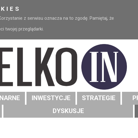
KIES
 Korzystanie z serwisu oznacza na to zgodę. Pamiętaj, że
 twojej przeglądarki.
NARNE
INWESTYCJE
STRATEGIE
P
DYSKUSJE