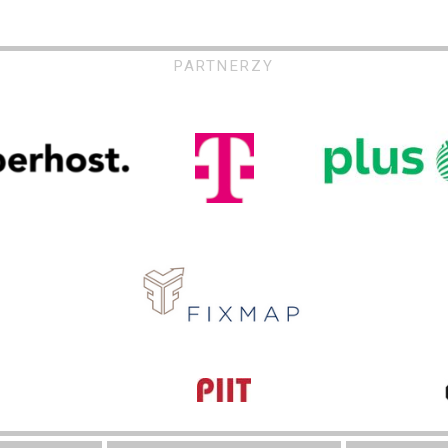
PARTNERZY