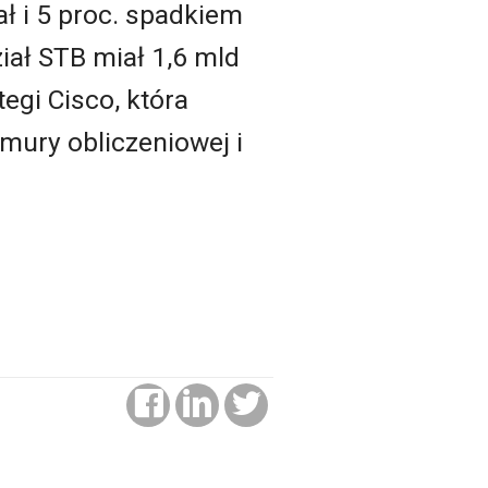
ł i 5 proc. spadkiem
ał STB miał 1,6 mld
egi Cisco, która
mury obliczeniowej i