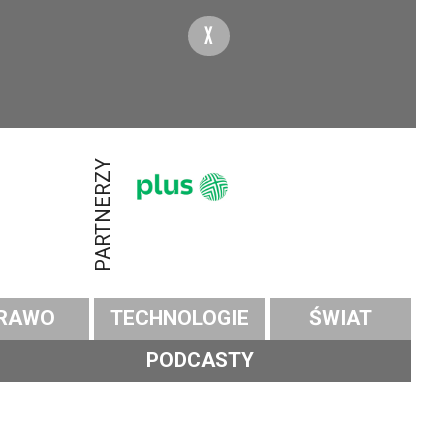
X
PARTNERZY
RAWO
TECHNOLOGIE
ŚWIAT
PODCASTY