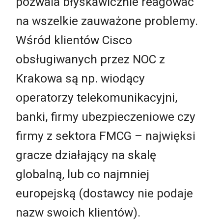
pozwala błyskawicznie reagować
na wszelkie zauważone problemy.
Wśród klientów Cisco
obsługiwanych przez NOC z
Krakowa są np. wiodący
operatorzy telekomunikacyjni,
banki, firmy ubezpieczeniowe czy
firmy z sektora FMCG – najwięksi
gracze działający na skalę
globalną, lub co najmniej
europejską (dostawcy nie podaje
nazw swoich klientów).