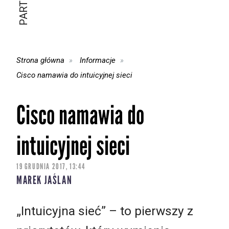
Strona główna
Informacje
Cisco namawia do intuicyjnej sieci
Cisco namawia do
intuicyjnej sieci
19 GRUDNIA 2017, 13:44
MAREK JAŚLAN
„Intuicyjna sieć” – to pierwszy z