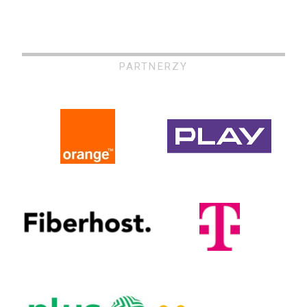
PARTNERZY