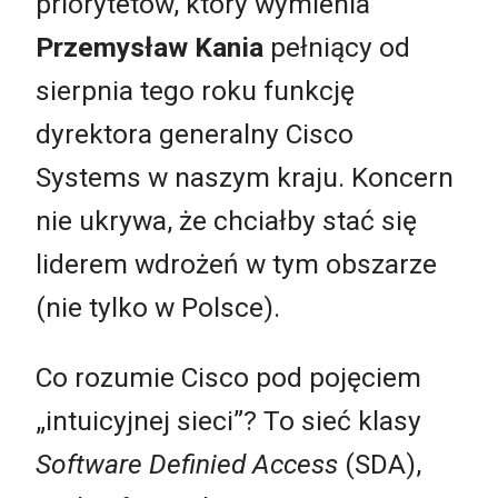
priorytetów, który wymienia
Przemysław Kania
pełniący od
sierpnia tego roku funkcję
dyrektora generalny Cisco
Systems w naszym kraju. Koncern
nie ukrywa, że chciałby stać się
liderem wdrożeń w tym obszarze
(nie tylko w Polsce).
Co rozumie Cisco pod pojęciem
„intuicyjnej sieci”? To sieć klasy
Software Definied Access
(SDA),