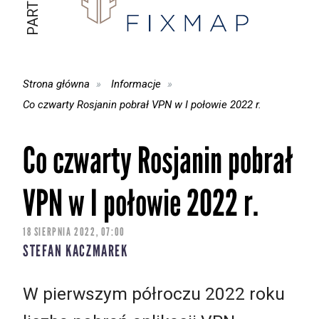
Strona główna
Informacje
Co czwarty Rosjanin pobrał VPN w I połowie 2022 r.
Co czwarty Rosjanin pobrał
VPN w I połowie 2022 r.
18 SIERPNIA 2022, 07:00
STEFAN KACZMAREK
W pierwszym półroczu 2022 roku