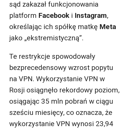
sąd zakazał funkcjonowania
platform
Facebook
i
Instagram
,
określając ich spółkę matkę
Meta
jako „ekstremistyczną”.
Te restrykcje spowodowały
bezprecedensowy wzrost popytu
na VPN. Wykorzystanie VPN w
Rosji osiągnęło rekordowy poziom,
osiągając 35 mln pobrań w ciągu
sześciu miesięcy, co oznacza, że
wykorzystanie VPN wynosi 23,94