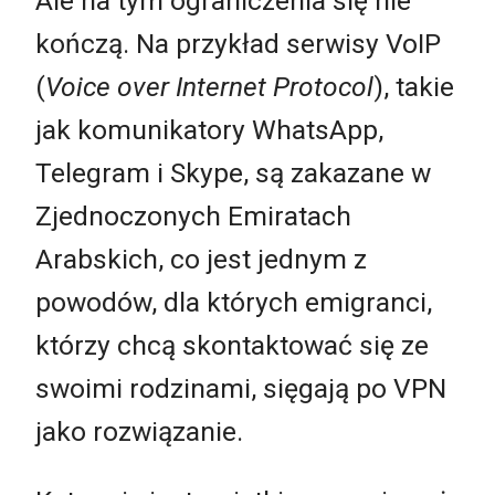
Ale na tym ograniczenia się nie
kończą. Na przykład serwisy VoIP
(
Voice over Internet Protocol
), takie
jak komunikatory WhatsApp,
Telegram i Skype, są zakazane w
Zjednoczonych Emiratach
Arabskich, co jest jednym z
powodów, dla których emigranci,
którzy chcą skontaktować się ze
swoimi rodzinami, sięgają po VPN
jako rozwiązanie.