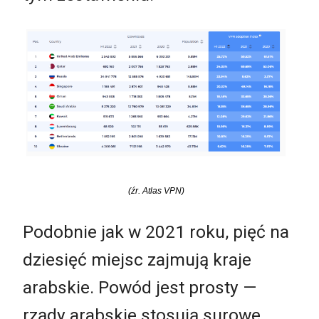
(źr. Atlas VPN)
Podobnie jak w 2021 roku, pięć na
dziesięć miejsc zajmują kraje
arabskie. Powód jest prosty —
rządy arabskie stosują surowe