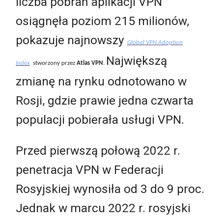
liczba pobrań aplikacji VPN
osiągnęła poziom 215 milionów,
pokazuje najnowszy
Global VPN Adoption
Największą
Index
stworzony przez
Atlas VPN
.
zmianę na rynku odnotowano w
Rosji, gdzie prawie jedna czwarta
populacji pobierała usługi VPN.
Przed pierwszą połową 2022 r.
penetracja VPN w Federacji
Rosyjskiej wynosiła od 3 do 9 proc.
Jednak w marcu 2022 r. rosyjski