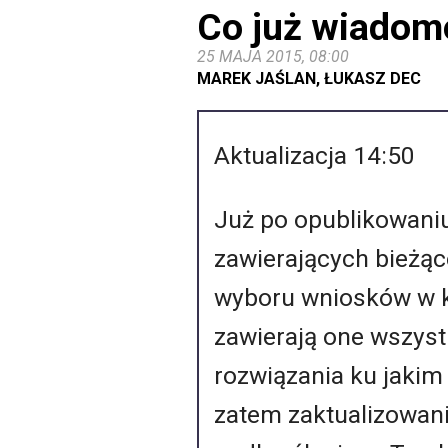
Co już wiadom
25 MAJA 2015, 08:00
MAREK JAŚLAN, ŁUKASZ DEC
Aktualizacja 14:50
Już po opublikowani
zawierających bieżąc
wyboru wniosków w k
zawierają one wszyst
rozwiązania ku jakim
zatem zaktualizowani