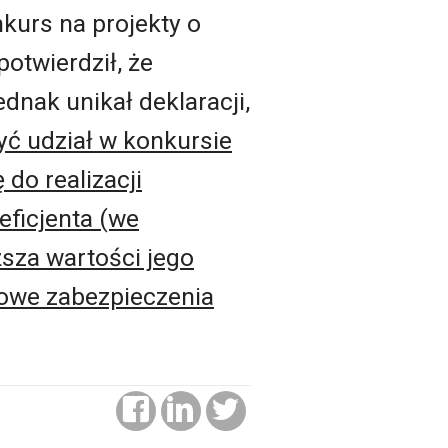
nkurs na projekty o
otwierdził, że
dnak unikał deklaracji,
ć udział w konkursie
do realizacji
eficjenta (we
ższa wartości jego
kowe zabezpieczenia