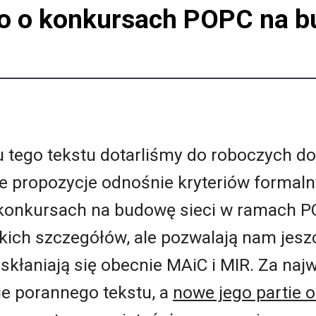
o o konkursach POPC na b
u tego tekstu dotarliśmy do roboczych 
e propozycje odnośnie kryteriów formal
onkursach na budowę sieci w ramach PO
kich szczegółów, ale pozwalają nam jeszcz
 skłaniają się obecnie MAiC i MIR. Za na
e porannego tekstu, a
nowe jego partie 