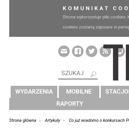
KOMUNIKAT COO
Strona wykorzystuje pliki cookies.
cookies zostaną zapisane w pamięci
WYDARZENIA
MOBILNE
STACJO
RAPORTY
Strona główna
Artykuły
Co już wiadomo o konkursach P