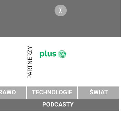
X
PARTNERZY
RAWO
TECHNOLOGIE
ŚWIAT
PODCASTY