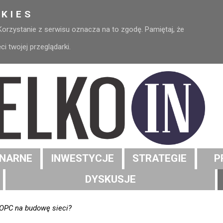
KIES
 Korzystanie z serwisu oznacza na to zgodę. Pamiętaj, że
 twojej przeglądarki.
NARNE
INWESTYCJE
STRATEGIE
P
DYSKUSJE
OPC na budowę sieci?