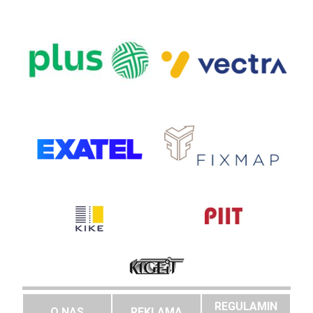
REGULAMIN
O NAS
REKLAMA