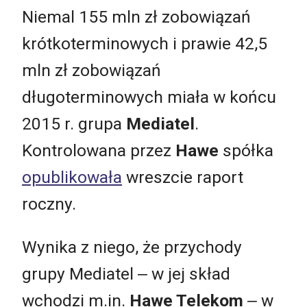
Niemal 155 mln zł zobowiązań
krótkoterminowych i prawie 42,5
mln zł zobowiązań
długoterminowych miała w końcu
2015 r. grupa
Mediatel
.
Kontrolowana przez
Hawe
spółka
opublikowała
wreszcie raport
roczny.
Wynika z niego, że przychody
grupy Mediatel ‒ w jej skład
wchodzi m.in.
Hawe Telekom
‒ w