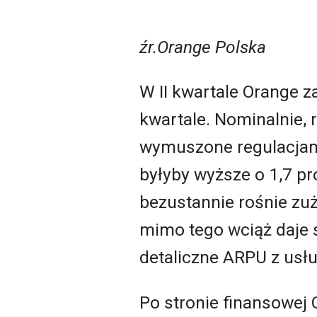
źr.Orange Polska
W II kwartale Orange za
kwartale. Nominalnie, 
wymuszone regulacjami
byłyby wyższe o 1,7 pr
bezustannie rośnie zu
mimo tego wciąż daje s
detaliczne ARPU z usłu
Po stronie finansowej