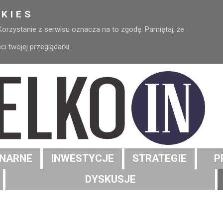
KIES
 Korzystanie z serwisu oznacza na to zgodę. Pamiętaj, że
 twojej przeglądarki.
NARNE
INWESTYCJE
STRATEGIE
P
DYSKUSJE