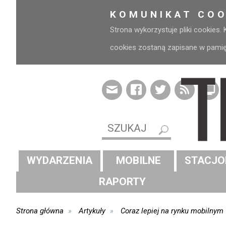
KOMUNIKAT COO
Strona wykorzystuje pliki cookies.
cookies zostaną zapisane w pamięci
WYDARZENIA
MOBILNE
STACJO
RAPORTY
Strona główna
Artykuły
Coraz lepiej na rynku mobilnym