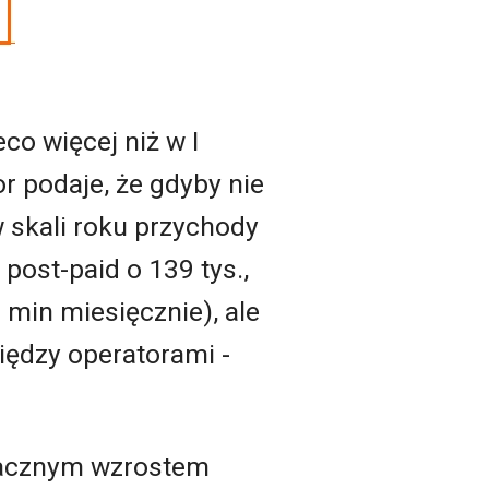
co więcej niż w I
or podaje, że gdyby nie
 skali roku przychody
post-paid o 139 tys.,
min miesięcznie), ale
iędzy operatorami -
znacznym wzrostem