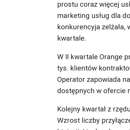
prostu coraz więcej u
marketing usług dla d
konkurencyja zelżała, 
kwartale.
W II kwartale Orange p
tys. klientów kontrakt
Operator zapowiada na
dostępnych w ofercie n
Kolejny kwartał z rzę
Wzrost liczby przyłącz