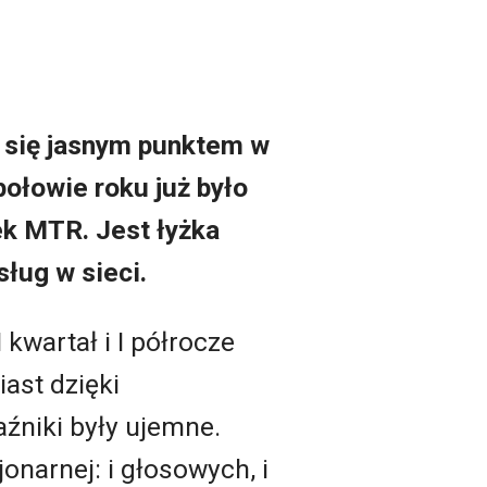
 się jasnym punktem w
ołowie roku już było
ek MTR. Jest łyżka
sług w sieci.
kwartał i I półrocze
iast dzięki
źniki były ujemne.
onarnej: i głosowych, i