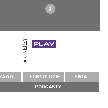
X
PARTNERZY
RAWO
TECHNOLOGIE
ŚWIAT
PODCASTY