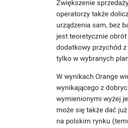
Zwiększenie sprzedaży 
operatorzy także dolic
urządzenia sam, bez 
jest teoretycznie obró
dodatkowy przychód z o
tylko w wybranych pla
W wynikach Orange wid
wynikającego z dobry
wymienionymi wyżej je
może się także dać j
na polskim rynku (tem