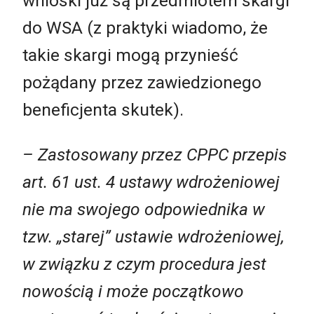
wnioski już są przedmiotem skargi
do WSA (z praktyki wiadomo, że
takie skargi mogą przynieść
pożądany przez zawiedzionego
beneficjenta skutek).
– Zastosowany przez CPPC przepis
art. 61 ust. 4 ustawy wdrożeniowej
nie ma swojego odpowiednika w
tzw. „starej” ustawie wdrożeniowej,
w związku z czym procedura jest
nowością i może początkowo