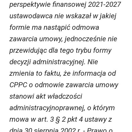
perspektywie finansowej 2021-2027
ustawodawca nie wskazał w jakiej
formie ma nastąpić odmowa
zawarcia umowy, jednocześnie nie
przewidując dla tego trybu formy
decyzji administracyjnej. Nie
zmienia to faktu, że informacja od
CPPC o odmowie zawarcia umowy
stanowi akt władczości
administracyjnoprawnej, o którym
mowa w art. 3 § 2 pkt 4 ustawy z
dnia 30 sierpnia 2002 r. - Prawo o