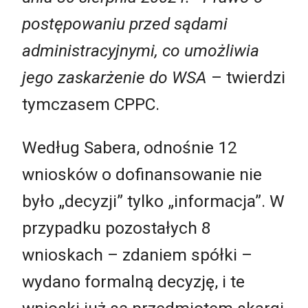
postępowaniu przed sądami
administracyjnymi, co umożliwia
jego zaskarżenie do WSA
– twierdzi
tymczasem CPPC.
Według Sabera, odnośnie 12
wniosków o dofinansowanie nie
było „decyzji” tylko „informacja”. W
przypadku pozostałych 8
wnioskach – zdaniem spółki –
wydano formalną decyzję, i te