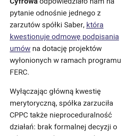
Cyfrowa
odpowiedziało nam na
pytanie odnośnie jednego z
zarzutów spółki Saber,
która
kwestionuje odmowę podpisania
umów
na dotację projektów
wyłonionych w ramach programu
FERC.
Wyłączając główną kwestię
merytoryczną, spółka zarzuciła
CPPC także nieproceduralność
działań: brak formalnej decyzji o