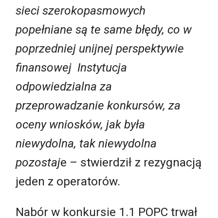
sieci szerokopasmowych
popełniane są te same błędy, co w
poprzedniej unijnej perspektywie
finansowej Instytucja
odpowiedzialna za
przeprowadzanie konkursów, za
oceny wniosków, jak była
niewydolna, tak niewydolna
pozostaj
e – stwierdził z rezygnacją
jeden z operatorów.
Nabór w konkursie 1.1 POPC trwał