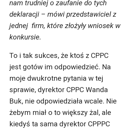
nam trudniej o zaufanie do tych
deklaracji –
mówi przedstawiciel z
jednej firm, które złożyły wniosek w
konkursie.
To i tak sukces, że ktoś z CPPC
jest gotów im odpowiedzieć. Na
moje dwukrotne pytania w tej
sprawie, dyrektor CPPC Wanda
Buk, nie odpowiedziała wcale. Nie
żebym miał o to większy żal, ale
kiedyś ta sama dyrektor CPPPC