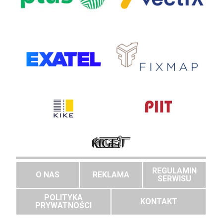
REGULAMIN
O NAS
REKLAMA
SERWISU
POLITYKA
KONTAKT
PRYWATNOŚCI