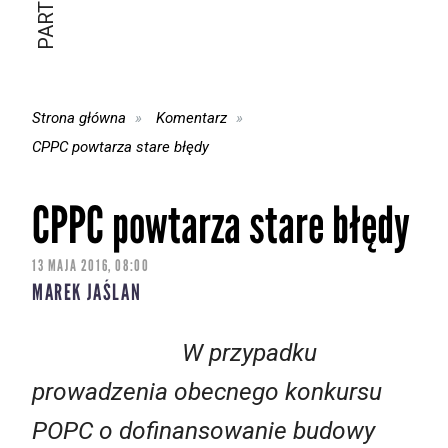
Strona główna
Komentarz
CPPC powtarza stare błędy
CPPC powtarza stare błędy
13 MAJA 2016, 08:00
MAREK JAŚLAN
W przypadku
prowadzenia obecnego konkursu
POPC o dofinansowanie budowy