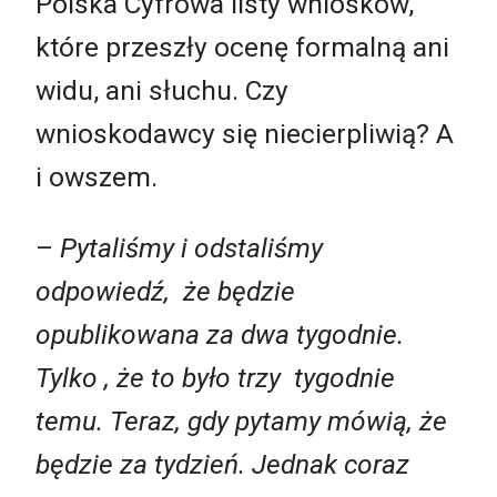
Polska Cyfrowa listy wniosków,
które przeszły ocenę formalną ani
widu, ani słuchu. Czy
wnioskodawcy się niecierpliwią? A
i owszem.
–
Pytaliśmy i odstaliśmy
odpowiedź, że będzie
opublikowana za dwa tygodnie.
Tylko , że to było trzy tygodnie
temu. Teraz, gdy pytamy mówią, że
będzie za tydzień. Jednak coraz