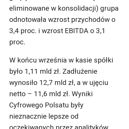
eliminowane w konsolidacji) grupa
odnotowała wzrost przychodów o
3,4 proc. i wzrost EBITDA o 3,1
proc.
W końcu września w kasie spółki
było 1,11 mld zł. Zadłużenie
wynosiło 12,7 mld zł, a w ujęciu
netto – 11,6 mld zł. Wyniki
Cyfrowego Polsatu były
nieznacznie lepsze od
oczekiwanych przez analityków.