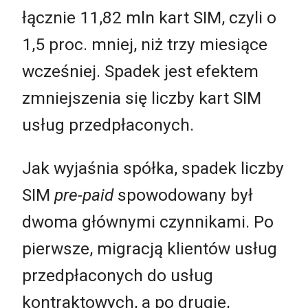
łącznie 11,82 mln kart SIM, czyli o
1,5 proc. mniej, niż trzy miesiące
wcześniej. Spadek jest efektem
zmniejszenia się liczby kart SIM
usług przedpłaconych.
Jak wyjaśnia spółka, spadek liczby
SIM
pre-paid
spowodowany był
dwoma głównymi czynnikami. Po
pierwsze, migracją klientów usług
przedpłaconych do usług
kontraktowych, a po drugie,