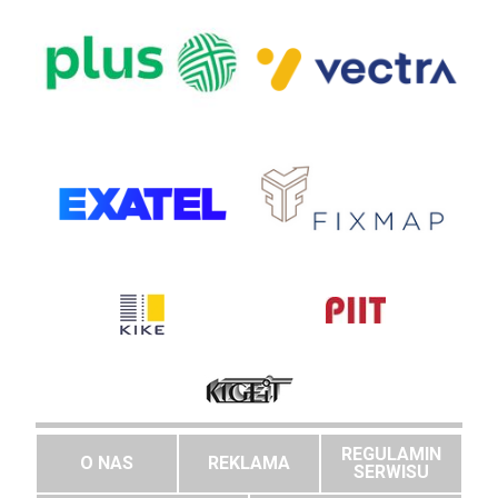
REGULAMIN
O NAS
REKLAMA
SERWISU