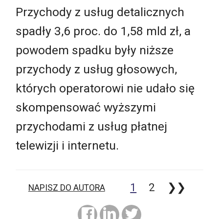
Przychody z usług detalicznych
spadły 3,6 proc. do 1,58 mld zł, a
powodem spadku były niższe
przychody z usług głosowych,
których operatorowi nie udało się
skompensować wyższymi
przychodami z usług płatnej
telewizji i internetu.
1
2
❯❯
NAPISZ DO AUTORA