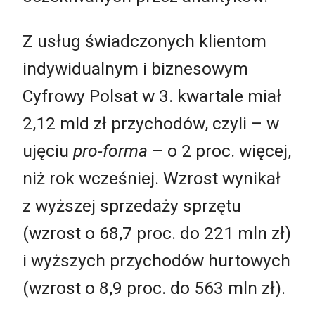
Z usług świadczonych klientom
indywidualnym i biznesowym
Cyfrowy Polsat w 3. kwartale miał
2,12 mld zł przychodów, czyli – w
ujęciu
pro-forma
– o 2 proc. więcej,
niż rok wcześniej. Wzrost wynikał
z wyższej sprzedaży sprzętu
(wzrost o 68,7 proc. do 221 mln zł)
i wyższych przychodów hurtowych
(wzrost o 8,9 proc. do 563 mln zł).