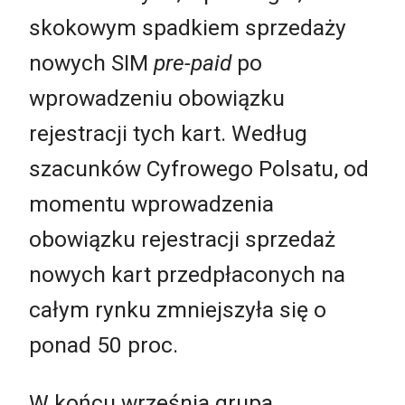
skokowym spadkiem sprzedaży
nowych SIM
pre-paid
po
wprowadzeniu obowiązku
rejestracji tych kart. Według
szacunków Cyfrowego Polsatu, od
momentu wprowadzenia
obowiązku rejestracji sprzedaż
nowych kart przedpłaconych na
całym rynku zmniejszyła się o
ponad 50 proc.
W końcu września grupa