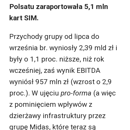
Polsatu zaraportowała 5,1 mln
kart SIM.
Przychody grupy od lipca do
września br. wyniosły 2,39 mld zł i
były o 1,1 proc. niższe, niż rok
wcześniej, zaś wynik EBITDA
wyniósł 957 mln zł (wzrost o 2,9
proc.). W ujęciu
pro-forma
(a więc
z pominięciem wpływów z
dzierżawy infrastruktury przez
grupę Midas, które teraz są