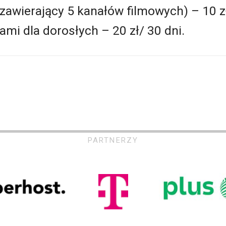
awierający 5 kanałów filmowych) – 10 zł
mi dla dorosłych – 20 zł/ 30 dni.
PARTNERZY