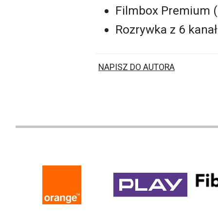
Filmbox Premium (z
Rozrywka z 6 kanała
NAPISZ DO AUTORA