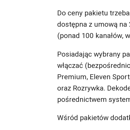
Do ceny pakietu trzeba
dostępna z umową na 2
(ponad 100 kanałów, w
Posiadając wybrany p
włączać (bezpośrednio
Premium, Eleven Sports
oraz Rozrywka. Dekoder
pośrednictwem system
Wśród pakietów dodatk