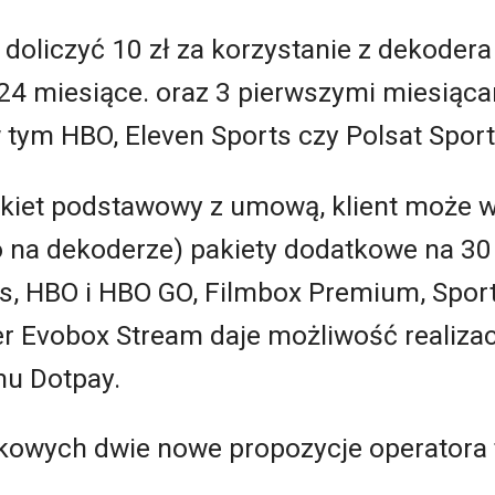
 doliczyć 10 zł za korzystanie z dekodera
4 miesiące. oraz 3 pierwszymi miesiąc
 tym HBO, Eleven Sports czy Polsat Sport
akiet podstawowy z umową, klient moż
 na dekoderze) pakiety dodatkowe na 30 
, HBO i HBO GO, Filmbox Premium, Sport, F
 Evobox Stream daje możliwość realizacj
u Dotpay.
owych dwie nowe propozycje operatora 