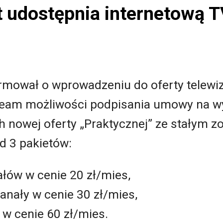
t udostępnia internetową 
mował o wprowadzeniu do oferty telewizj
eam możliwości podpisania umowy na wy
nowej oferty „Praktycznej” ze stałym z
d 3 pakietów:
łów w cenie 20 zł/mies,
nały w cenie 30 zł/mies,
 w cenie 60 zł/mies.