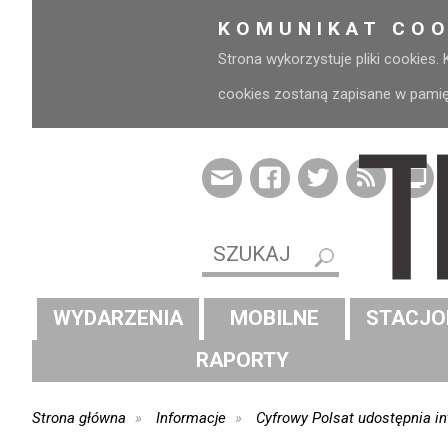
KOMUNIKAT COO
Strona wykorzystuje pliki cookies.
cookies zostaną zapisane w pamięci
WYDARZENIA
MOBILNE
STACJO
RAPORTY
Strona główna
Informacje
Cyfrowy Polsat udostępnia 