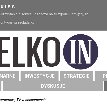
KIES
 Korzystanie z serwisu oznacza na to zgodę. Pamiętaj, że
 twojej przeglądarki.
NARNE
INWESTYCJE
STRATEGIE
P
DYSKUSJE
internetową TV w abonamencie