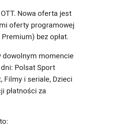
 OTT. Nowa oferta jest
ami oferty programowej
 Premium) bez opłat.
e w dowolnym momencie
dni: Polsat Sport
ilmy i seriale, Dzieci
i płatności za
to: