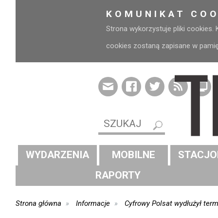
KOMUNIKAT COO
Strona wykorzystuje pliki cookies.
cookies zostaną zapisane w pamięci
WYDARZENIA
MOBILNE
STACJO
RAPORTY
Strona główna
Informacje
Cyfrowy Polsat wydłużył term