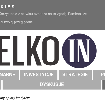
KIES
 Korzystanie z serwisu oznacza na to zgodę. Pamiętaj, że
 twojej przeglądarki.
NARNE
INWESTYCJE
STRATEGIE
P
DYSKUSJE
iny spłaty kredytów