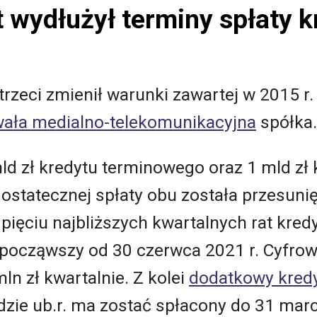
 wydłużył terminy spłaty 
trzeci zmienił warunki zawartej w 2015 r
ała medialno-telekomunikacyjna
spółka.
ld zł kredytu terminowego oraz 1 mld zł 
ostatecznej spłaty obu została przesunię
 pięciu najbliższych kwartalnych rat kre
 począwszy od 30 czerwca 2021 r. Cyfrowy
ln zł kwartalnie. Z kolei
dodatkowy kred
adzie ub.r. ma zostać spłacony do 31 marc