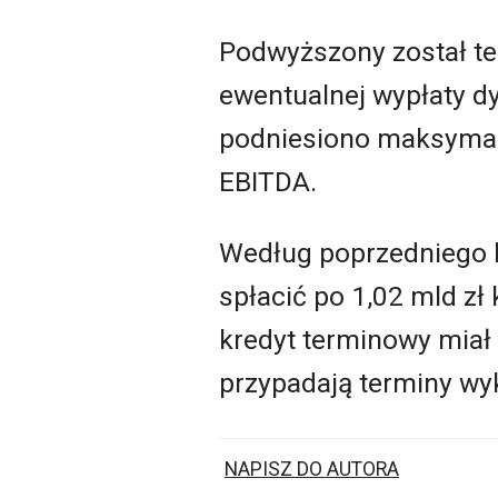
Podwyższony został t
ewentualnej wypłaty dy
podniesiono maksymal
EBITDA.
Według poprzedniego 
spłacić po 1,02 mld zł
kredyt terminowy miał 
przypadają terminy wyk
NAPISZ DO AUTORA