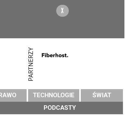
X
PARTNERZY
RAWO
TECHNOLOGIE
ŚWIAT
PODCASTY