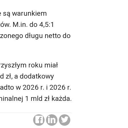
e są warunkiem
w. M.in. do 4,5:1
zonego długu netto do
zyszłym roku miał
ld zł, a dodatkowy
dto w 2026 r. i 2026 r.
inalnej 1 mld zł każda.