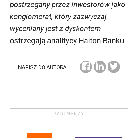
postrzegany przez inwestorów jako
konglomerat, który zazwyczaj
wyceniany jest z dyskontem
-
ostrzegają analitycy Haiton Banku.
NAPISZ DO AUTORA
PARTNERZY