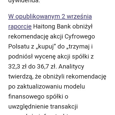
dywidenda.
W opublikowanym 2 września
raporcie
Haitong Bank obniżył
rekomendację akcji Cyfrowego
Polsatu z
„
kupuj” do
„
trzymaj i
podniósł wycenę akcji spółki z
32,3 zł do 36,7 zł. Analitycy
twierdzą, że obniżyli rekomendację
po zaktualizowaniu modelu
finansowego spółki o
uwzględnienie transakcji