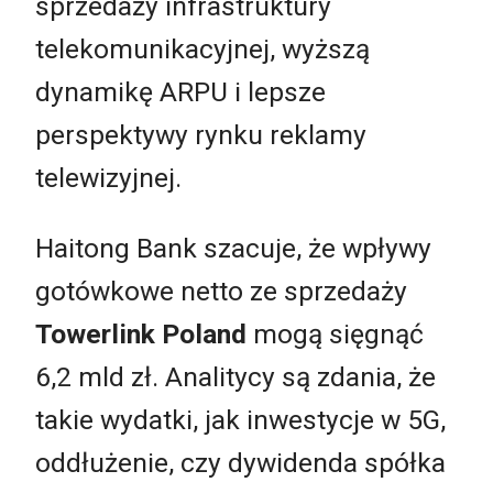
sprzedaży infrastruktury
telekomunikacyjnej, wyższą
dynamikę ARPU i lepsze
perspektywy rynku reklamy
telewizyjnej.
Haitong Bank szacuje, że wpływy
gotówkowe netto ze sprzedaży
Towerlink Poland
mogą sięgnąć
6,2 mld zł. Analitycy są zdania, że
takie wydatki, jak inwestycje w 5G,
oddłużenie, czy dywidenda spółka