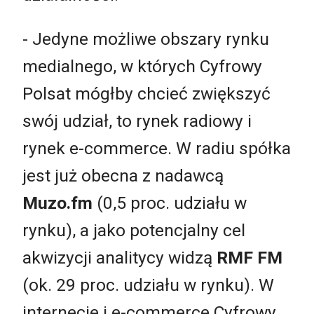
- Jedyne możliwe obszary rynku
medialnego, w których Cyfrowy
Polsat mógłby chcieć zwiększyć
swój udział, to rynek radiowy i
rynek e-commerce. W radiu spółka
jest już obecna z nadawcą
Muzo.fm
(0,5 proc. udziału w
rynku), a jako potencjalny cel
akwizycji analitycy widzą
RMF FM
(ok. 29 proc. udziału w rynku). W
internecie i e-commerce Cyfrowy