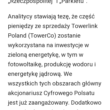
„Rzeczpospolitej” i „Parkietu”
.
Analitycy stawiają tezę, że część
pieniędzy ze sprzedaży Towerlink
Poland (TowerCo) zostanie
wykorzystana na inwestycje w
zieloną energetykę, w tym w
fotowoltaikę, produkcję wodoru i
energetykę jądrową. We
wszystkich tych obszarach główny
akcjonariusz Cyfrowego Polsatu
jest już zaangażowany. Dodatkowo