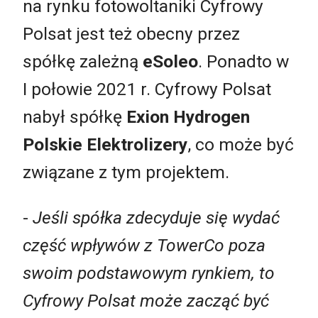
na rynku fotowoltaniki Cyfrowy
Polsat jest też obecny przez
spółkę zależną
eSoleo
. Ponadto w
I połowie 2021 r. Cyfrowy Polsat
nabył spółkę
Exion Hydrogen
Polskie Elektrolizery
, co może być
związane z tym projektem.
-
Jeśli spółka zdecyduje się wydać
część wpływów z TowerCo poza
swoim podstawowym rynkiem, to
Cyfrowy Polsat może zacząć być