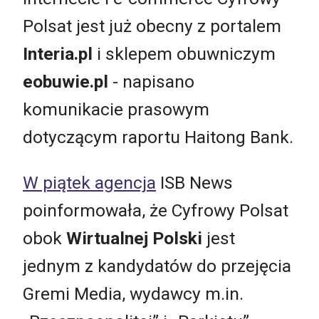
Polsat jest już obecny z portalem
Interia.pl
i sklepem obuwniczym
eobuwie.pl
- napisano
komunikacie prasowym
dotyczącym raportu Haitong Bank.
W piątek agencja
ISB News
poinformowała, że Cyfrowy Polsat
obok
Wirtualnej Polski
jest
jednym z kandydatów do przejęcia
Gremi Media, wydawcy m.in.