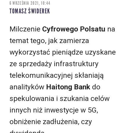
6 WRZEŚNIA 2021, 10:44
TOMASZ ŚWIDEREK
Milczenie
Cyfrowego Polsatu
na
temat tego, jak zamierza
wykorzystać pieniądze uzyskane
ze sprzedaży infrastruktury
telekomunikacyjnej skłaniają
analityków
Haitong Bank
do
spekulowania i szukania celów
innych niż inwestycje w 5G,
obniżenie zadłużenia, czy