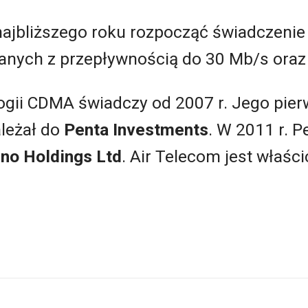
najbliższego roku rozpocząć świadczenie
danych z przepływnością do 30 Mb/s oraz
logii CDMA świadczy od 2007 r. Jego pie
ależał do
Penta Investments
. W 2011 r. P
no Holdings Ltd
. Air Telecom jest właści