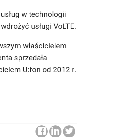
 usług w technologii
 wdrożyć usługi VoLTE.
rwszym właścicielem
enta sprzedała
cielem U:fon od 2012 r.