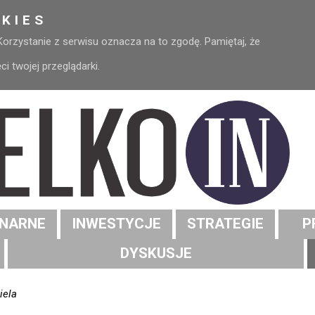
KIES
 Korzystanie z serwisu oznacza na to zgodę. Pamiętaj, że
 twojej przeglądarki.
NARNE
INWESTYCJE
STRATEGIE
P
DYSKUSJE
iela