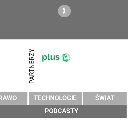
X
PARTNERZY
RAWO
TECHNOLOGIE
ŚWIAT
PODCASTY