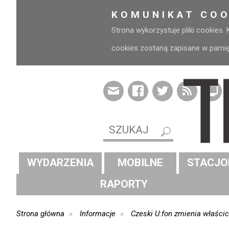
KOMUNIKAT COO
Strona wykorzystuje pliki cookies.
cookies zostaną zapisane w pamięci
WYDARZENIA
MOBILNE
STACJO
RAPORTY
Strona główna
Informacje
Czeski U:fon zmienia właścic