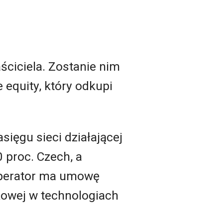
ściciela. Zostanie nim
 equity, który odkupi
ięgu sieci działającej
 proc. Czech, a
operator ma umowę
rkowej w technologiach