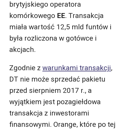
brytyjskiego operatora
komórkowego
EE
. Transakcja
miała wartość 12,5 mld funtów i
była rozliczona w gotówce i
akcjach.
Zgodnie z
warunkami transakcji
,
DT nie może sprzedać pakietu
przed sierpniem 2017 r., a
wyjątkiem jest pozagiełdowa
transakcja z inwestorami
finansowymi. Orange, które po tej