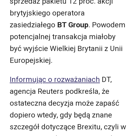
sprzedaż pakietu 12 proc. akcji
brytyjskiego operatora
zasiedziałego
BT Group
. Powodem
potencjalnej transakcja miałoby
być wyjście Wielkiej Brytanii z Unii
Europejskiej.
Informując o rozważaniach
DT,
agencja Reuters podkreśla, że
ostateczna decyzja może zapaść
dopiero wtedy, gdy będą znane
szczegół dotyczące Brexitu, czyli w