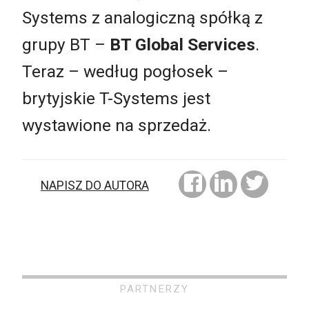
Systems z analogiczną spółką z
grupy BT –
BT Global Services
.
Teraz – według pogłosek –
brytyjskie T-Systems jest
wystawione na sprzedaż.
NAPISZ DO AUTORA
PARTNERZY