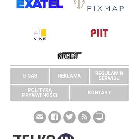
REGULAMIN
O NAS
REKLAMA
SERWISU
POLITYKA
KONTAKT
PRYWATNOŚCI