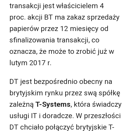
transakcji jest właścicielem 4
proc. akcji BT ma zakaz sprzedaży
papierów przez 12 miesięcy od
sfinalizowania transakcji, co
oznacza, że może to zrobić już w
lutym 2017 r.
DT jest bezpośrednio obecny na
brytyjskim rynku przez swą spółkę
zależną
T-Systems
, która świadczy
usługi IT i doradcze. W przeszłości
DT chciało połączyć brytyjskie T-