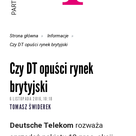
Strona główna
Informacje
Czy DT opuści rynek brytyjski
Czy DT opuści rynek
brytyjski
6 LISTOPADA 2016, 10:18
TOMASZ ŚWIDEREK
Deutsche Telekom
rozważa