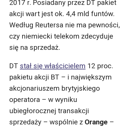
2017 r. Posiadany przez DT pakiet
akcji wart jest ok. 4,4 mld funtów.
Według Reutersa nie ma pewności,
czy niemiecki telekom zdecyduje
się na sprzedaż.
DT
stał się właścicielem
12 proc.
pakietu akcji BT – i największym
akcjonariuszem brytyjskiego
operatora – w wyniku
ubiegłorocznej transakcji
sprzedaży – wspólnie z
Orange
–