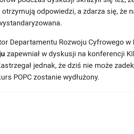
 otrzymują odpowiedzi, a zdarza się, że n
 wystandaryzowana.
ktor Departamentu Rozwoju Cyfrowego w
ju
zapewniał w dyskusji na konferencji KI
 Zastrzegał jednak, że dziś nie może zade
kurs POPC zostanie wydłużony.