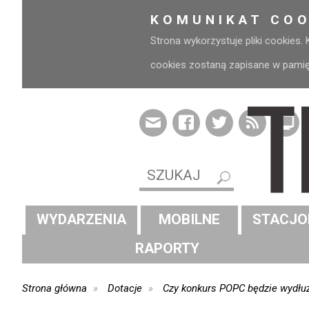
KOMUNIKAT COO
Strona wykorzystuje pliki cookies.
cookies zostaną zapisane w pamięci
WYDARZENIA
MOBILNE
STACJO
RAPORTY
Strona główna
Dotacje
Czy konkurs POPC będzie wydłu