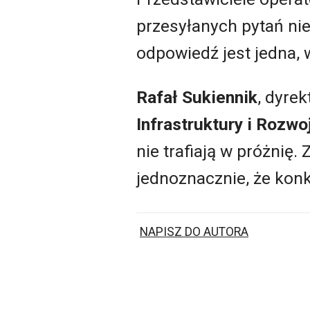
przesyłanych pytań nie
odpowiedź jest jedna,
Rafał Sukiennik
, dyre
Infrastruktury i Rozwo
nie trafiają w próżnię.
jednoznacznie, że kon
NAPISZ DO AUTORA