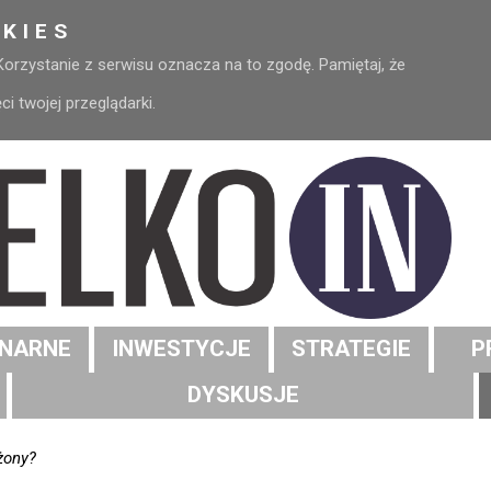
KIES
 Korzystanie z serwisu oznacza na to zgodę. Pamiętaj, że
 twojej przeglądarki.
NARNE
INWESTYCJE
STRATEGIE
P
DYSKUSJE
żony?