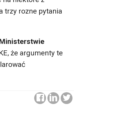
a trzy rozne pytania
Ministerstwie
KE, że argumenty te
klarować