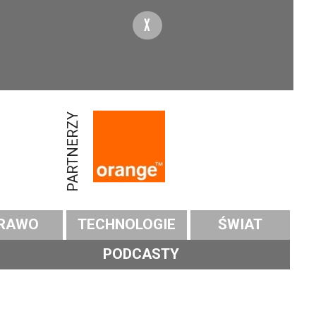
X
PARTNERZY
RAWO
TECHNOLOGIE
ŚWIAT
PODCASTY