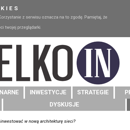
KIES
 Korzystanie z serwisu oznacza na to zgodę. Pamiętaj, że
 twojej przeglądarki.
NARNE
INWESTYCJE
STRATEGIE
P
DYSKUSJE
inwestować w nową architekturę sieci?