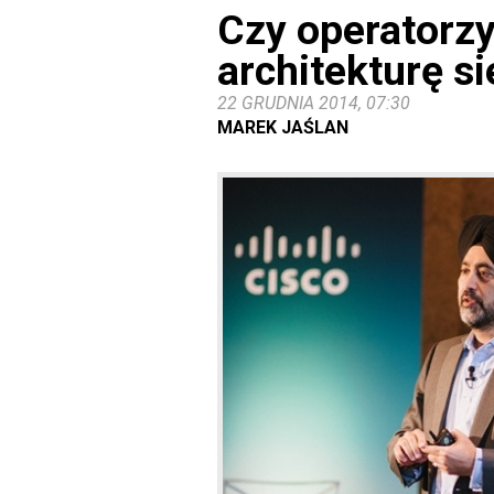
Czy operatorz
architekturę si
22 GRUDNIA 2014, 07:30
MAREK JAŚLAN