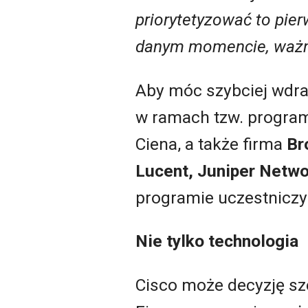
priorytetyzować to pie
danym momencie, ważne
Aby móc szybciej wdra
w ramach tzw. programu
Ciena, a także firma
Br
Lucent, Juniper Netwo
programie uczestniczy
Nie tylko technologia
Cisco może decyzję sz