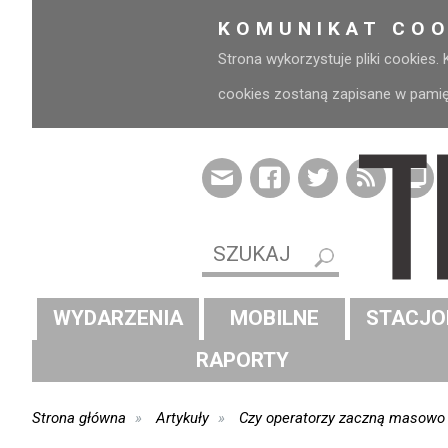
KOMUNIKAT COO
Strona wykorzystuje pliki cookies.
cookies zostaną zapisane w pamięci
WYDARZENIA
MOBILNE
STACJO
RAPORTY
Strona główna
Artykuły
Czy operatorzy zaczną masowo 