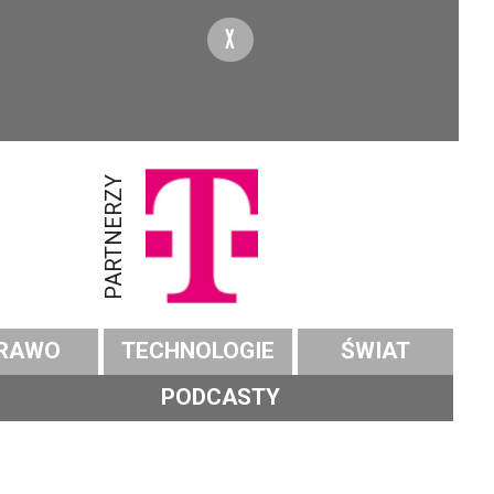
X
PARTNERZY
RAWO
TECHNOLOGIE
ŚWIAT
PODCASTY