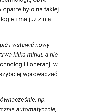
 oparte było na takiej
ogie i ma już z nią
pić i wstawić nowy
rwa kilka minut, a nie
chnologii i operacji w
e szybciej wprowadzać
 równocześnie, np.
ycznie automatycznie,