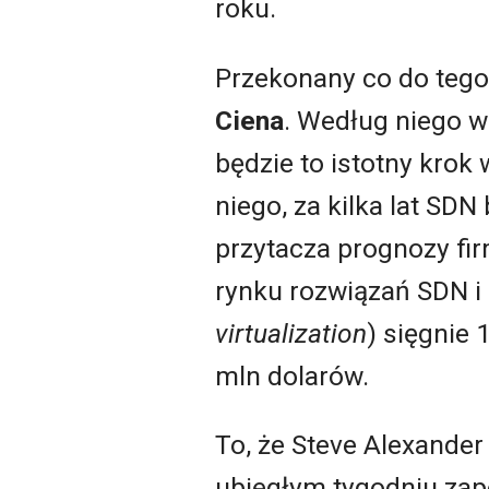
roku.
Przekonany co do tego
Ciena
. Według niego w
będzie to istotny krok
niego, za kilka lat SDN
przytacza prognozy fi
rynku rozwiązań SDN i
virtualization
) sięgnie 
mln dolarów.
To, że Steve Alexander
ubiegłym tygodniu zap