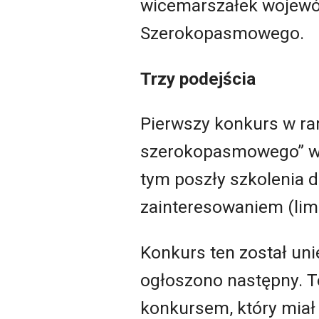
wicemarszałek wojew
Szerokopasmowego.
Trzy podejścia
Pierwszy konkurs w ra
szerokopasmowego” w 
tym poszły szkolenia d
zainteresowaniem (lim
Konkurs ten został uni
ogłoszono następny. Te
konkursem, który miał