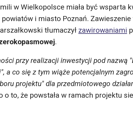
 mili w Wielkopolsce miała być wsparta k
1 powiatów i miasto Poznań. Zawieszenie 
arszałkowski tłumaczył
zawirowaniami
p
 Szerokopasmowej
.
ności przy realizacji inwestycji pod nazwą
, a co się z tym wiąże potencjalnym zagr
yboru projektu" dla przedmiotowego działa
o o to, że powstała w ramach projektu s