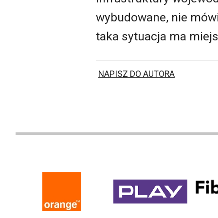
wybudowane, nie mówią 
taka sytuacja ma miej
NAPISZ DO AUTORA