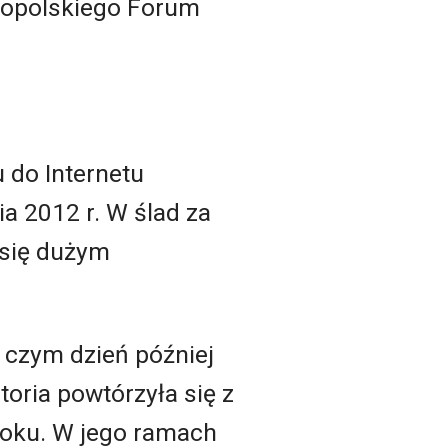
kopolskiego Forum
 do Internetu
 2012 r. W ślad za
 się dużym
 czym dzień później
oria powtórzyła się z
roku. W jego ramach