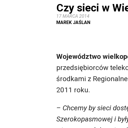
Czy sieci w Wi
17 MARCA 2014
MAREK JAŚLAN
Województwo wielkop
przedsiębiorców telek
środkami z Regionalne
2011 roku.
– Chcemy by sieci dost
Szerokopasmowej i były