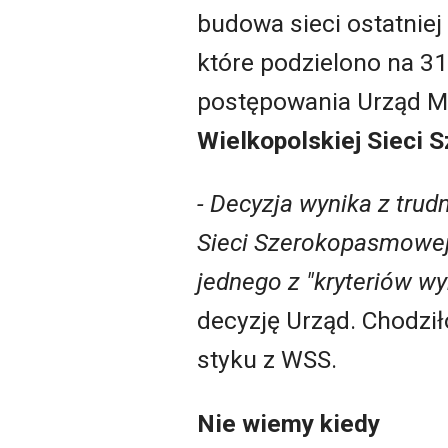
budowa sieci ostatniej
które podzielono na 3
postępowania Urząd M
Wielkopolskiej Sieci
- Decyzja wynika z trud
Sieci Szerokopasmowej"
jednego z "kryteriów w
decyzję Urząd. Chodził
styku z WSS.
Nie wiemy kiedy