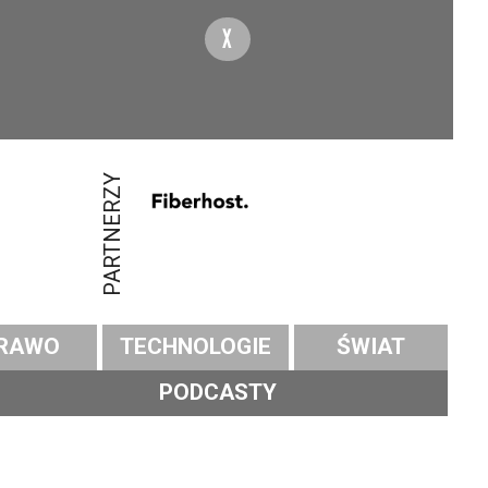
X
PARTNERZY
RAWO
TECHNOLOGIE
ŚWIAT
PODCASTY