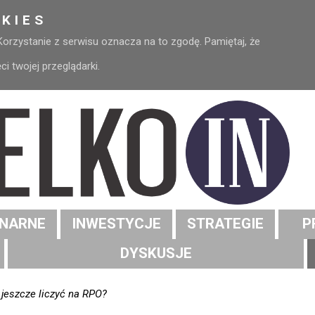
KIES
 Korzystanie z serwisu oznacza na to zgodę. Pamiętaj, że
 twojej przeglądarki.
NARNE
INWESTYCJE
STRATEGIE
P
DYSKUSJE
jeszcze liczyć na RPO?