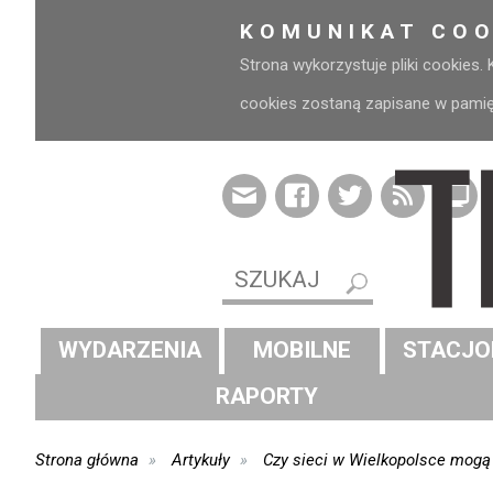
KOMUNIKAT COO
Strona wykorzystuje pliki cookies.
cookies zostaną zapisane w pamięci
WYDARZENIA
MOBILNE
STACJO
RAPORTY
Strona główna
Artykuły
Czy sieci w Wielkopolsce mogą 