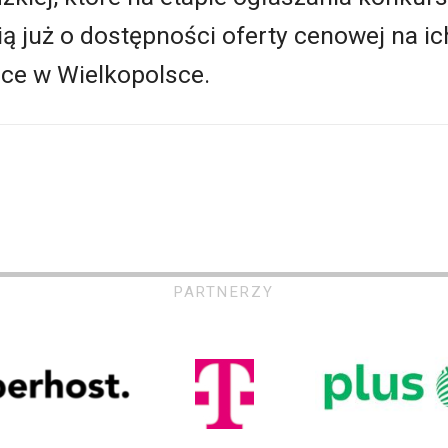
już o dostępności oferty cenowej na ich
sce w Wielkopolsce.
PARTNERZY