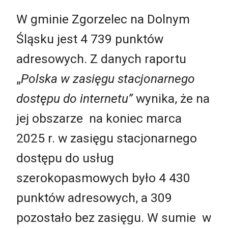
W gminie Zgorzelec na Dolnym
Śląsku jest 4 739 punktów
adresowych. Z danych raportu
„
Polska w zasięgu stacjonarnego
dostępu do internetu”
wynika, że na
jej obszarze na koniec marca
2025 r. w zasięgu stacjonarnego
dostępu do usług
szerokopasmowych było 4 430
punktów adresowych, a 309
pozostało bez zasięgu. W sumie w