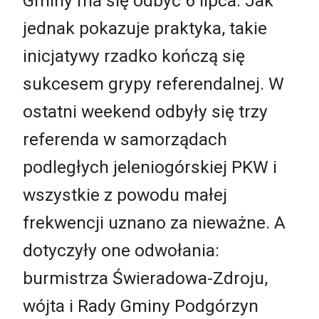
Gminy ma się odbyć 6 lipca. Jak
jednak pokazuje praktyka, takie
inicjatywy rzadko kończą się
sukcesem grypy referendalnej. W
ostatni weekend odbyły się trzy
referenda w samorządach
podległych jeleniogórskiej PKW i
wszystkie z powodu małej
frekwencji uznano za nieważne. A
dotyczyły one odwołania:
burmistrza Świeradowa-Zdroju,
wójta i Rady Gminy Podgórzyn