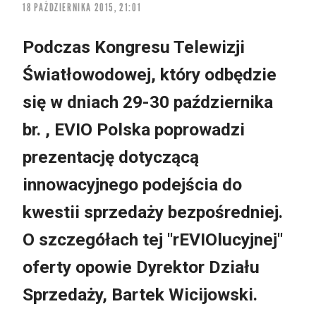
18 PAŹDZIERNIKA 2015, 21:01
Podczas Kongresu Telewizji
Światłowodowej, który odbędzie
się w dniach 29-30 października
br. , EVIO Polska poprowadzi
prezentację dotyczącą
innowacyjnego podejścia do
kwestii sprzedaży bezpośredniej.
O szczegółach tej "rEVIOlucyjnej"
oferty opowie Dyrektor Działu
Sprzedaży, Bartek Wicijowski.