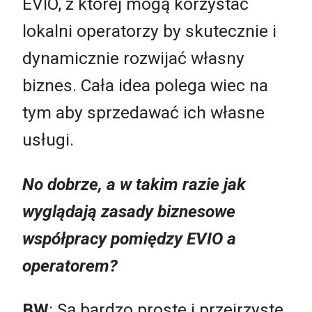
EVIO, z której mogą korzystać
lokalni operatorzy by skutecznie i
dynamicznie rozwijać własny
biznes. Cała idea polega wiec na
tym aby sprzedawać ich własne
usługi.
No dobrze, a w takim razie jak
wyglądają zasady biznesowe
współpracy pomiędzy EVIO a
operatorem?
BW
: Są bardzo proste i przejrzyste.