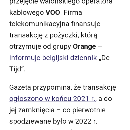
przejęcie walońskiego operatora
kablowego
VOO
. Firma
telekomunikacyjna finansuje
transakcję z pożyczki, którą
otrzymuje od grupy
Orange
–
informuje belgijski dziennik
„De
Tijd”.
Gazeta przypomina, że transakcję
ogłoszono w końcu 2021 r.,
a do
jej zamknięcia – co pierwotnie
spodziewane było w 2022 r. –