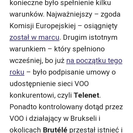
konieczne było spełnienie kilku
warunków. Najważniejszy – zgoda
Komisji Europejskiej – osiągnięty
został w marcu
. Drugim istotnym
warunkiem – który spełniono
wcześniej, bo już
na początku tego
roku
– było podpisanie umowy o
udostępnienie sieci VOO
konkurentowi, czyli
Telenet
.
Ponadto kontrolowany dotąd przez
VOO i działający w Brukseli i
okolicach
Brutélé
przestał istnieć i