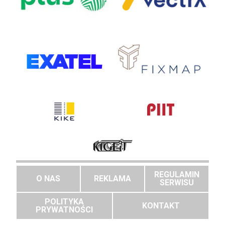
REGULAMIN
O NAS
REKLAMA
SERWISU
POLITYKA
KONTAKT
PRYWATNOŚCI