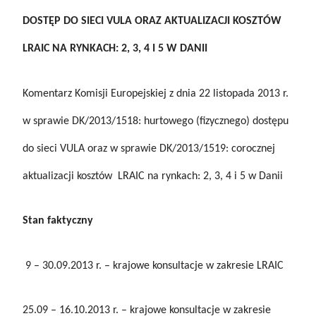
DOSTĘP DO SIECI VULA ORAZ AKTUALIZACJI KOSZTÓW
LRAIC NA RYNKACH: 2, 3, 4 I 5 W DANII
Komentarz Komisji Europejskiej z dnia 22 listopada 2013 r.
w sprawie DK/2013/1518: hurtowego (fizycznego) dostępu
do sieci VULA oraz w sprawie DK/2013/1519: corocznej
aktualizacji kosztów LRAIC na rynkach: 2, 3, 4 i 5 w Danii
Stan faktyczny
9 – 30.09.2013 r. – krajowe konsultacje w zakresie LRAIC
25.09 – 16.10.2013 r. – krajowe konsultacje w zakresie