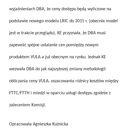
wyjaśnieniach DBA, że ceny dostępu będą wyliczone na
podstawie nowego modelu LRIC do 2015 r. (obecnie model
jest w trakcie przeglądu), KE przyznała, że DBA musi
zapewnić spójne ustalanie cen pomiędzy nowym
produktem VULA a już obecnym na rynku. Jednak KE
wezwała DBA do jak najszybszej zmiany metodologii
obliczania ceny VULA, oszacowania różnicy kosztów między
FTTC/FTTH i miedzi w oparciu usługi dostępu zgodnie z
zaleceniem Komisji.
Opracowała Agnieszka Kuźnicka