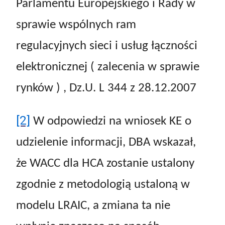
Parlamentu Europejskiego i Rady w
sprawie wspólnych ram
regulacyjnych sieci i usług łączności
elektronicznej ( zalecenia w sprawie
rynków ) , Dz.U. L 344 z 28.12.2007
[2]
W odpowiedzi na wniosek KE o
udzielenie informacji, DBA wskazał,
że WACC dla HCA zostanie ustalony
zgodnie z metodologią ustaloną w
modelu LRAIC, a zmiana ta nie