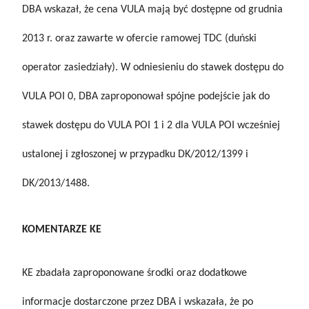
DBA wskazał, że cena VULA mają być dostępne od grudnia
2013 r. oraz zawarte w ofercie ramowej TDC (duński
operator zasiedziały). W odniesieniu do stawek dostępu do
VULA POI 0, DBA zaproponował spójne podejście jak do
stawek dostępu do VULA POI 1 i 2 dla VULA POI wcześniej
ustalonej i zgłoszonej w przypadku DK/2012/1399 i
DK/2013/1488.
KOMENTARZE KE
KE zbadała zaproponowane środki oraz dodatkowe
informacje dostarczone przez DBA i wskazała, że po