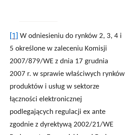
[1]
W odniesieniu do rynków 2, 3, 4 i
5 określone w zaleceniu Komisji
2007/879/WE z dnia 17 grudnia
2007 r. w sprawie właściwych rynków
produktów i usług w sektorze
łączności elektronicznej
podlegających regulacji ex ante
zgodnie z dyrektywą 2002/21/WE