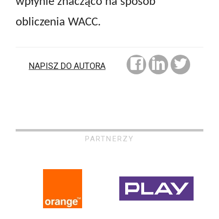
wpłynie znacząco na sposób
obliczenia WACC.
NAPISZ DO AUTORA
PARTNERZY