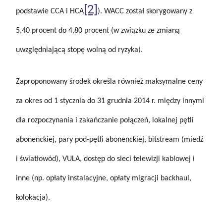
[2]
podstawie CCA i HCA
). WACC został skorygowany z
5,40 procent do 4,80 procent (w związku ze zmianą
uwzględniającą stopę wolną od ryzyka).
Zaproponowany środek określa również maksymalne ceny
za okres od 1 stycznia do 31 grudnia 2014 r. między innymi
dla rozpoczynania i zakańczanie połączeń, lokalnej pętli
abonenckiej, pary pod-pętli abonenckiej, bitstream (miedź
i światłowód), VULA, dostęp do sieci telewizji kablowej i
inne (np. opłaty instalacyjne, opłaty migracji backhaul,
kolokacja).