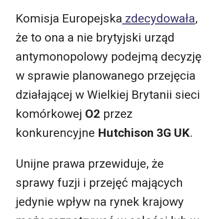
Komisja Europejska
zdecydowała
,
że to ona a nie brytyjski urząd
antymonopolowy podejmą decyzję
w sprawie planowanego przejęcia
działającej w Wielkiej Brytanii sieci
komórkowej
O2
przez
konkurencyjne
Hutchison 3G UK
.
Unijne prawa przewiduje, że
sprawy fuzji i przejęć mających
jedynie wpływ na rynek krajowy