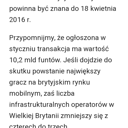
powinna być znana do 18 kwietnia
2016 r.
Przypomnijmy, że ogłoszona w
styczniu transakcja ma wartość
10,2 mld funtów. Jeśli dojdzie do
skutku powstanie największy
gracz na brytyjskim rynku
mobilnym, zaś liczba
infrastrukturalnych operatorów w
Wielkiej Brytanii zmniejszy się z
czterech do trzech.