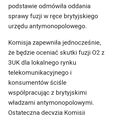
podstawie odmówiła oddania
sprawy fuzji w ręce brytyjskiego
urzędu antymonopolowego.
Komisja zapewniła jednocześnie,
że będzie oceniać skutki fuzji O2 z
3UK dla lokalnego rynku
telekomunikacyjnego i
konsumentów ściśle
współpracując z brytyjskimi
władzami antymonopolowymi.
Ostateczna decyzja Komisji