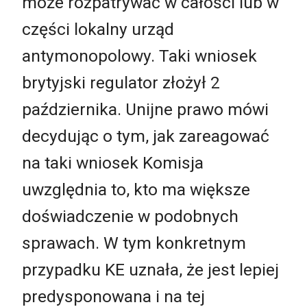
może rozpatrywać w całości lub w
części lokalny urząd
antymonopolowy. Taki wniosek
brytyjski regulator złożył 2
października. Unijne prawo mówi
decydując o tym, jak zareagować
na taki wniosek Komisja
uwzględnia to, kto ma większe
doświadczenie w podobnych
sprawach. W tym konkretnym
przypadku KE uznała, że jest lepiej
predysponowana i na tej