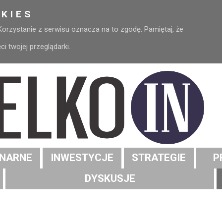
KIES
 Korzystanie z serwisu oznacza na to zgodę. Pamiętaj, że
 twojej przeglądarki.
NARNE
INWESTYCJE
STRATEGIE
P
DYSKUSJE