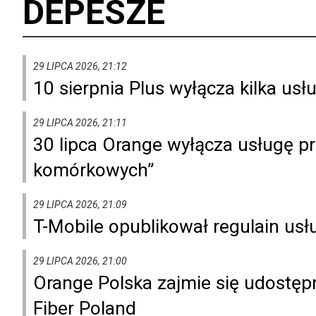
DEPESZE
29 LIPCA 2026, 21:12
10 sierpnia Plus wyłącza kilka u
29 LIPCA 2026, 21:11
30 lipca Orange wyłącza usługę p
komórkowych”
29 LIPCA 2026, 21:09
T-Mobile opublikował regulain usł
29 LIPCA 2026, 21:00
Orange Polska zajmie się udostęp
Fiber Poland