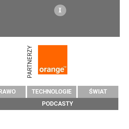
X
PARTNERZY
RAWO
TECHNOLOGIE
ŚWIAT
PODCASTY