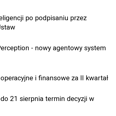
ligencji po podpisaniu przez
Ustaw
Perception - nowy agentowy system
operacyjne i finansowe za II kwartał
o 21 sierpnia termin decyzji w