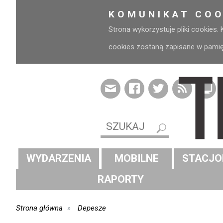
KOMUNIKAT COO
Strona wykorzystuje pliki cookies.
cookies zostaną zapisane w pamięci
WYDARZENIA
MOBILNE
STACJO
RAPORTY
Strona główna
Depesze