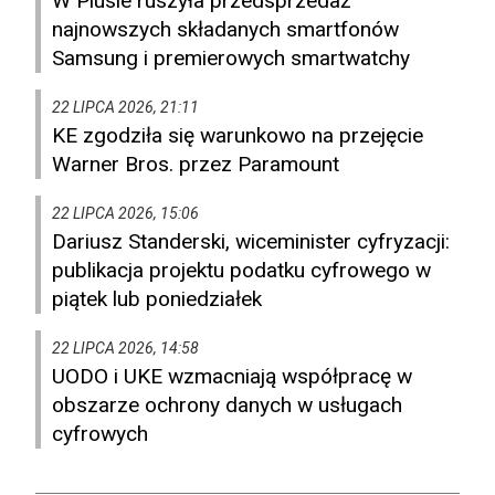
W Plusie ruszyła przedsprzedaż
najnowszych składanych smartfonów
Samsung i premierowych smartwatchy
22 LIPCA 2026, 21:11
KE zgodziła się warunkowo na przejęcie
Warner Bros. przez Paramount
22 LIPCA 2026, 15:06
Dariusz Standerski, wiceminister cyfryzacji:
publikacja projektu podatku cyfrowego w
piątek lub poniedziałek
22 LIPCA 2026, 14:58
UODO i UKE wzmacniają współpracę w
obszarze ochrony danych w usługach
cyfrowych