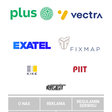
REGULAMIN
O NAS
REKLAMA
SERWISU