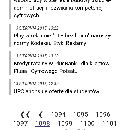
współpracy w zakresie budowy usług e-
administracji i rozwijania kompetencji
cyfrowych
13 SIERPNIA 2015, 13:22
Play w reklamie "LTE bez limitu" naruszył
normy Kodeksu Etyki Reklamy
13 SIERPNIA 2015, 13:10
Kredyt ratalny w PlusBanku dla klientów
Plusa i Cyfrowego Polsatu
13 SIERPNIA 2015, 12:30
UPC anonsuje ofertę dla studentów
❮❮
❮
1094
1095
1096
1097
1098
1099
1100
1101