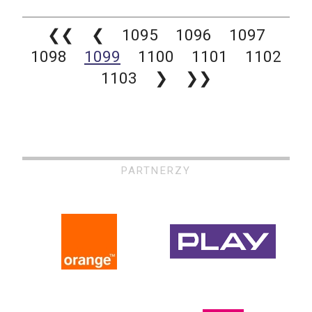
❮❮
❮
1095
1096
1097
1098
1099
1100
1101
1102
1103
❯
❯❯
PARTNERZY