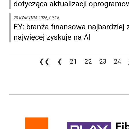
dotycząca aktualizacji oprogramo
20 KWIETNIA 2026, 09:15
EY: branża finansowa najbardziej
najwięcej zyskuje na AI
❮❮
❮
21
22
23
24