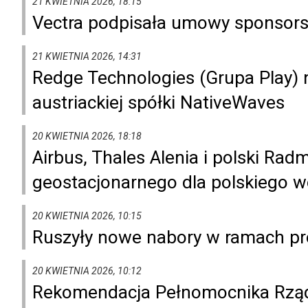
21 KWIETNIA 2026, 18:15
Vectra podpisała umowy sponsors
21 KWIETNIA 2026, 14:31
Redge Technologies (Grupa Play)
austriackiej spółki NativeWaves
20 KWIETNIA 2026, 18:18
Airbus, Thales Alenia i polski Rad
geostacjonarnego dla polskiego w
20 KWIETNIA 2026, 10:15
Ruszyły nowe nabory w ramach p
20 KWIETNIA 2026, 10:12
Rekomendacja Pełnomocnika Rząd