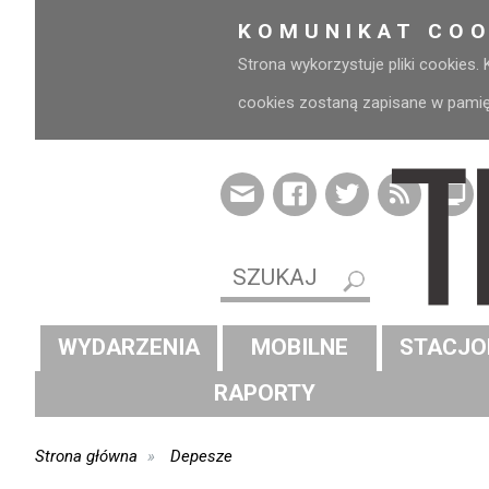
KOMUNIKAT COO
Strona wykorzystuje pliki cookies.
cookies zostaną zapisane w pamięci
WYDARZENIA
MOBILNE
STACJO
RAPORTY
Strona główna
Depesze