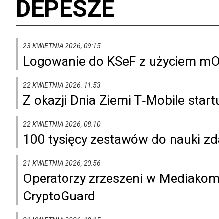
DEPESZE
23 KWIETNIA 2026, 09:15
Logowanie do KSeF z użyciem mO
22 KWIETNIA 2026, 11:53
Z okazji Dnia Ziemi T‑Mobile start
22 KWIETNIA 2026, 08:10
100 tysięcy zestawów do nauki zdal
21 KWIETNIA 2026, 20:56
Operatorzy zrzeszeni w Mediako
CryptoGuard