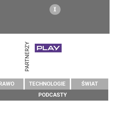
X
PARTNERZY
RAWO
TECHNOLOGIE
ŚWIAT
PODCASTY