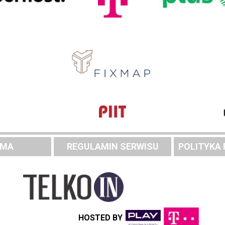
AMA
REGULAMIN SERWISU
POLITYKA
HOSTED BY