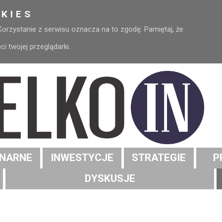
KIES
 Korzystanie z serwisu oznacza na to zgodę. Pamiętaj, że
 twojej przeglądarki.
NARNE
INWESTYCJE
STRATEGIE
P
DYSKUSJE