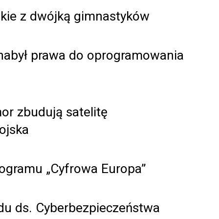
kie z dwójką gimnastyków
 nabył prawa do oprogramowania
mor zbudują satelitę
ojska
rogramu „Cyfrowa Europa”
u ds. Cyberbezpieczeństwa