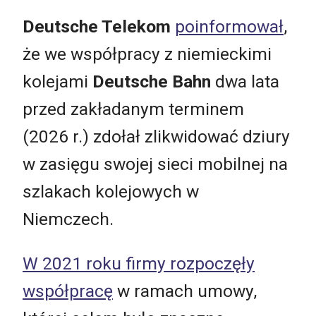
Deutsche Telekom
poinformował
,
że we współpracy z niemieckimi
kolejami
Deutsche Bahn
dwa lata
przed zakładanym terminem
(2026 r.) zdołał zlikwidować dziury
w zasięgu swojej sieci mobilnej na
szlakach kolejowych w
Niemczech.
W 2021 roku firmy rozpoczęły
współpracę
w ramach umowy,