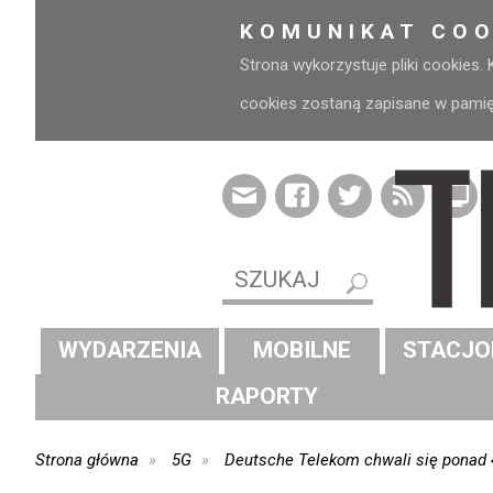
KOMUNIKAT COO
Strona wykorzystuje pliki cookies.
cookies zostaną zapisane w pamięci
WYDARZENIA
MOBILNE
STACJO
RAPORTY
Strona główna
5G
Deutsche Telekom chwali się ponad