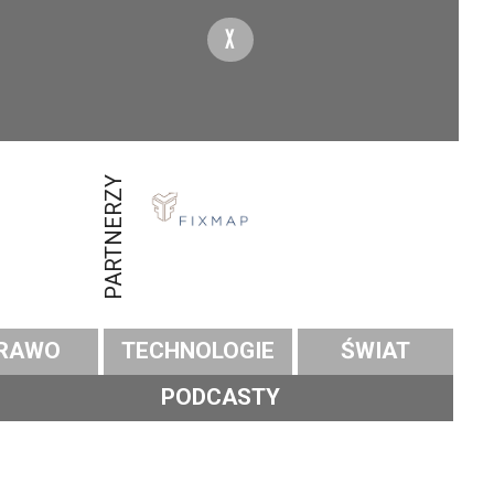
X
PARTNERZY
RAWO
TECHNOLOGIE
ŚWIAT
PODCASTY