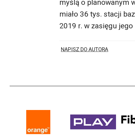
myślą o planowanym w 2
miało 36 tys. stacji b
2019 r. w zasięgu jego
NAPISZ DO AUTORA