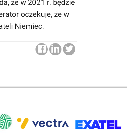
a, że w 2021 r. będzie
erator oczekuje, że w
teli Niemiec.