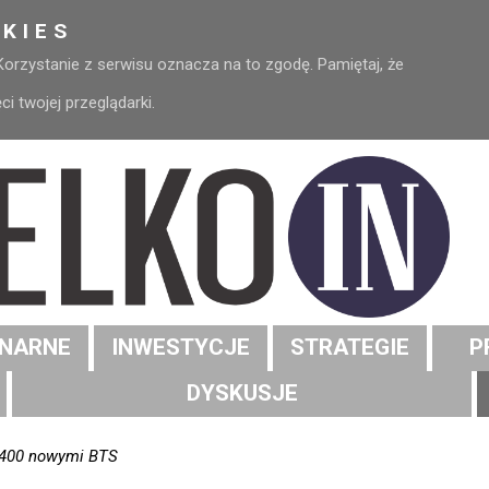
KIES
 Korzystanie z serwisu oznacza na to zgodę. Pamiętaj, że
 twojej przeglądarki.
NARNE
INWESTYCJE
STRATEGIE
P
DYSKUSJE
 400 nowymi BTS