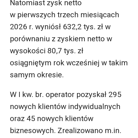
Natomiast zysk netto
w pierwszych trzech miesiącach
2026 r. wyniósł 632,2 tys. zł w
porównaniu z zyskiem netto w
wysokości 80,7 tys. zł
osiągniętym rok wcześniej w takim
samym okresie.
W I kw. br. operator pozyskał 295
nowych klientów indywidualnych
oraz 45 nowych klientów
biznesowych. Zrealizowano m.in.