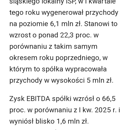
śląskiego lokalny ISP, w I kwartale
tego roku wygenerował przychody
na poziomie 6,1 mln zł. Stanowi to
wzrost o ponad 22,3 proc. w
porównaniu z takim samym
okresem roku poprzedniego, w
którym to spółka wypracowała
przychody w wysokości 5 mln zł.
Zysk EBITDA spółki wzrósł o 66,5
proc. w porównaniu z I kw. 2025 r. i
wyniósł blisko 1,6 mln zł.