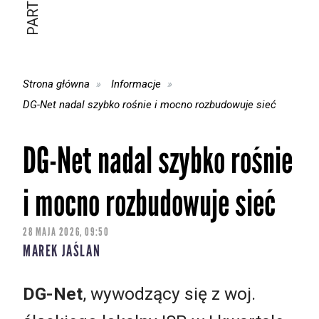
Strona główna
Informacje
DG-Net nadal szybko rośnie i mocno rozbudowuje sieć
DG-Net nadal szybko rośnie
i mocno rozbudowuje sieć
28 MAJA 2026, 09:50
MAREK JAŚLAN
DG-Net
, wywodzący się z woj.