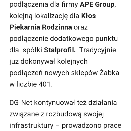
podłączenia dla firmy
APE Group
,
kolejną lokalizację dla
Kłos
Piekarnia Rodzinna
oraz
podłączenie dodatkowego punktu
dla spółki
Stalprofil.
Tradycyjnie
już dokonywał kolejnych
podłączeń nowych sklepów Żabka
w liczbie 401.
DG-Net kontynuował też działania
związane z rozbudową swojej
infrastruktury – prowadzono prace