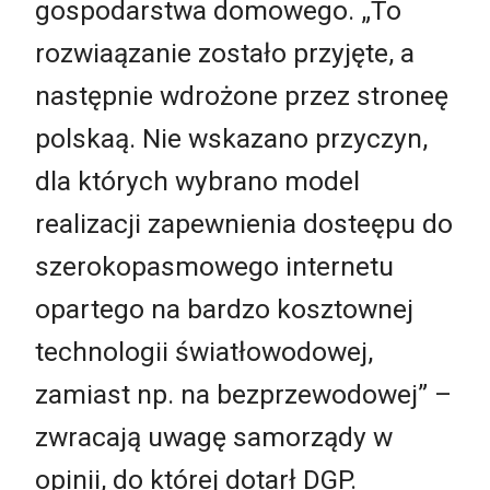
gospodarstwa domowego. „To
rozwiaązanie zostało przyjęte, a
następnie wdrożone przez stroneę
polskaą. Nie wskazano przyczyn,
dla których wybrano model
realizacji zapewnienia dosteępu do
szerokopasmowego internetu
opartego na bardzo kosztownej
technologii światłowodowej,
zamiast np. na bezprzewodowej” –
zwracają uwagę samorządy w
opinii, do której dotarł DGP.