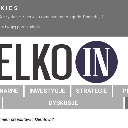
KIES
 Korzystanie z serwisu oznacza na to zgodę. Pamiętaj, że
 twojej przeglądarki.
NARNE
INWESTYCJE
STRATEGIE
P
DYSKUSJE
inien przedstawić klientowi?