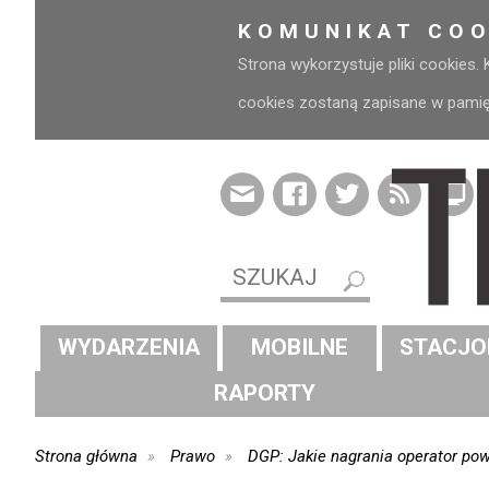
KOMUNIKAT COO
Strona wykorzystuje pliki cookies.
cookies zostaną zapisane w pamięci
WYDARZENIA
MOBILNE
STACJO
RAPORTY
Strona główna
Prawo
DGP: Jakie nagrania operator pow