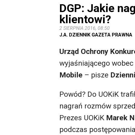
DGP: Jakie nag
klientowi?
2 SIERPNIA 2016, 08:50
J.A. DZIENNIK GAZETA PRAWNA
Urząd Ochrony Konkur
wyjaśniającego wobec 
Mobile
– pisze
Dzienni
Powód? Do UOKiK trafił
nagrań rozmów sprzed
Prezes UOKiK
Marek N
podczas postępowania