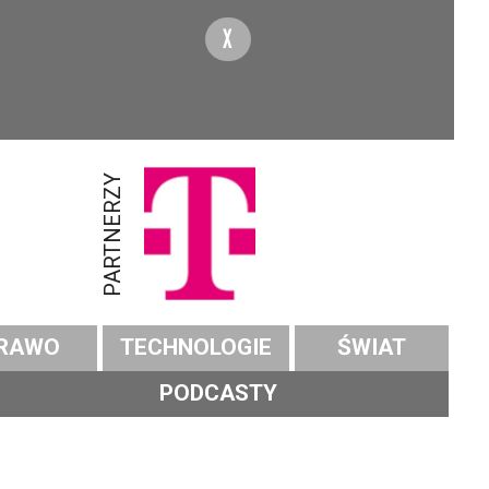
X
PARTNERZY
RAWO
TECHNOLOGIE
ŚWIAT
PODCASTY