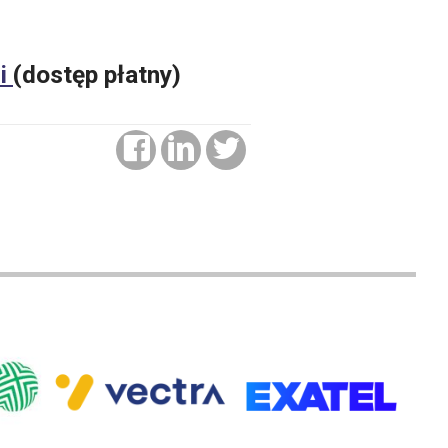
wi
(dostęp płatny)