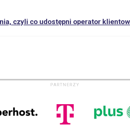
nia, czyli co udostępni operator kliento
PARTNERZY