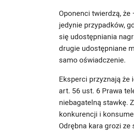
Oponenci twierdzą, że
jedynie przypadków, g
się udostępniania nag
drugie udostępniane ma
samo oświadczenie.
Eksperci przyznają że 
art. 56 ust. 6 Prawa t
niebagatelną stawkę. Z
konkurencji i konsume
Odrębna kara grozi ze