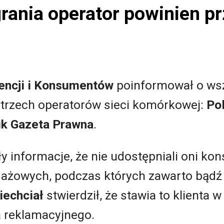
rania operator powinien p
encji i Konsumentów
poinformował o ws
trzech operatorów sieci komórkowej:
Pol
k Gazeta Prawna
.
y informacje, że nie udostępniali oni k
ażowych, podczas których zawarto bąd
iechciał
stwierdził, że stawia to klienta w
 reklamacyjnego.