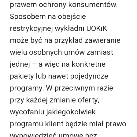
prawem ochrony konsumentów.
Sposobem na obejście
restrykcyjnej wykładni UOKiK
może być na przykład zawieranie
wielu osobnych umów zamiast
jednej – a więc na konkretne
pakiety lub nawet pojedyncze
programy. W przeciwnym razie
przy każdej zmianie oferty,
wycofaniu jakiegokolwiek
programu klient będzie miał prawo
wypowiedzieć umowę bez