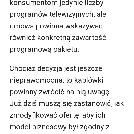
konsumentom jedynie liczby
programów telewizyjnych, ale
umowa powinna wskazywać
również konkretną zawartość
programową pakietu.
Chociaż decyzja jest jeszcze
nieprawomocna, to kablówki
powinny zwrócić na nią uwagę.
Już dziś muszą się zastanowić, jak
zmodyfikować ofertę, aby ich
model biznesowy był zgodny z