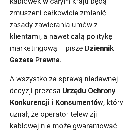
kablówek w całym kraju będą
zmuszeni całkowicie zmienić
zasady zawierania umów z
klientami, a nawet całą politykę
marketingową – pisze
Dziennik
Gazeta Prawna
.
A wszystko za sprawą niedawnej
decyzji prezesa
Urzędu Ochrony
Konkurencji i Konsumentów
, który
uznał, że operator telewizji
kablowej nie może gwarantować