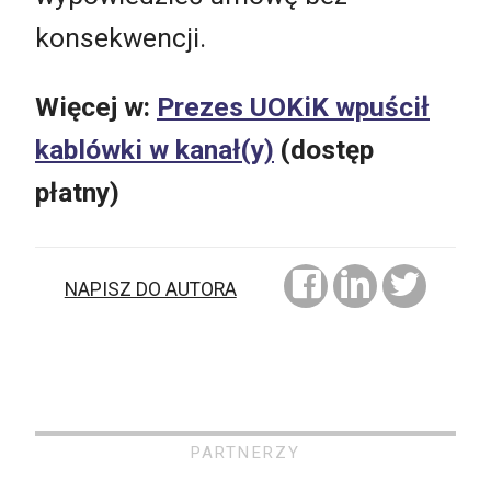
konsekwencji.
Więcej w:
Prezes UOKiK wpuścił
kablówki w kanał(y)
(dostęp
płatny)
NAPISZ DO AUTORA
PARTNERZY