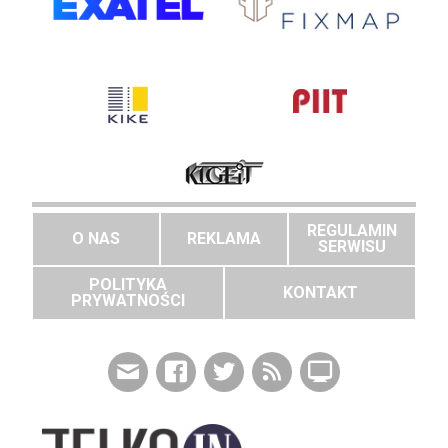
REGULAMIN
O NAS
REKLAMA
SERWISU
POLITYKA
KONTAKT
PRYWATNOŚCI