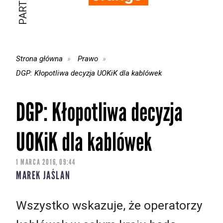
Strona główna
Prawo
DGP: Kłopotliwa decyzja UOKiK dla kablówek
DGP: Kłopotliwa decyzja
UOKiK dla kablówek
1 MARCA 2016, 09:44
MAREK JAŚLAN
Wszystko wskazuje, że operatorzy