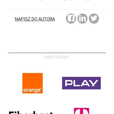
NAPISZ DO AUTORA
PARTNERZY