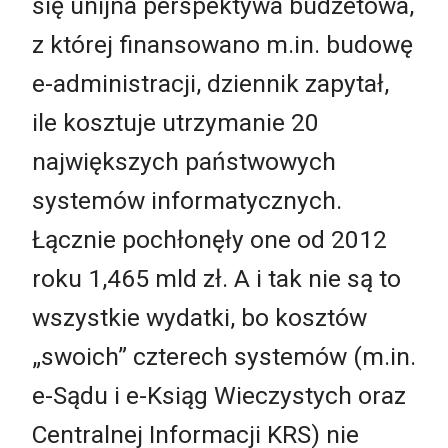
się unijna perspektywa budżetowa,
z której finansowano m.in. budowę
e-administracji, dziennik zapytał,
ile kosztuje utrzymanie 20
największych państwowych
systemów informatycznych.
Łącznie pochłonęły one od 2012
roku 1,465 mld zł. A i tak nie są to
wszystkie wydatki, bo kosztów
„swoich” czterech systemów (m.in.
e-Sądu i e-Ksiąg Wieczystych oraz
Centralnej Informacji KRS) nie