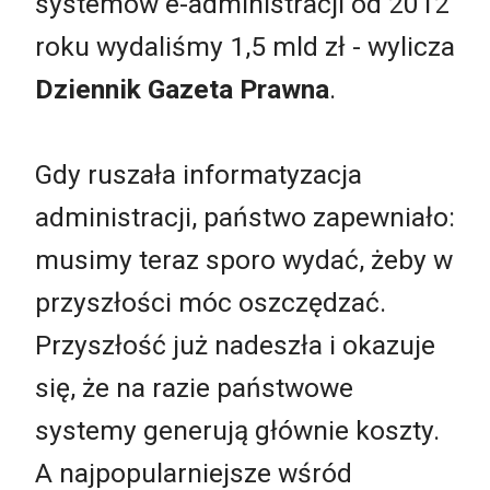
systemów e-administracji od 2012
roku wydaliśmy 1,5 mld zł - wylicza
Dziennik Gazeta Prawna
.
Gdy ruszała informatyzacja
administracji, państwo zapewniało:
musimy teraz sporo wydać, żeby w
przyszłości móc oszczędzać.
Przyszłość już nadeszła i okazuje
się, że na razie państwowe
systemy generują głównie koszty.
A najpopularniejsze wśród