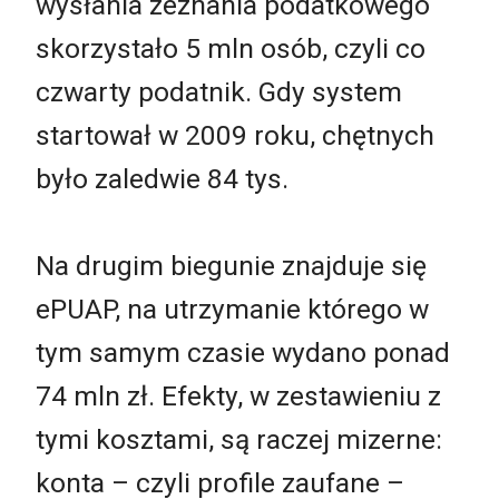
wysłania zeznania podatkowego
skorzystało 5 mln osób, czyli co
czwarty podatnik. Gdy system
startował w 2009 roku, chętnych
było zaledwie 84 tys.
Na drugim biegunie znajduje się
ePUAP, na utrzymanie którego w
tym samym czasie wydano ponad
74 mln zł. Efekty, w zestawieniu z
tymi kosztami, są raczej mizerne:
konta – czyli profile zaufane –