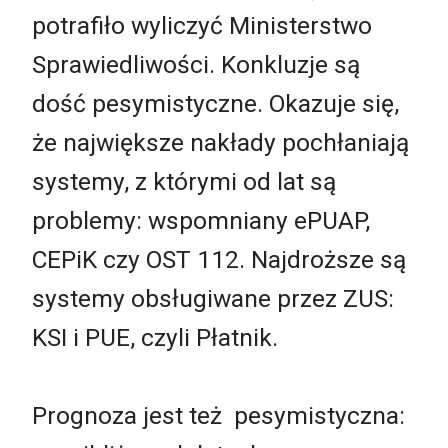
potrafiło wyliczyć Ministerstwo
Sprawiedliwości. Konkluzje są
dość pesymistyczne. Okazuje się,
że największe nakłady pochłaniają
systemy, z którymi od lat są
problemy: wspomniany ePUAP,
CEPiK czy OST 112. Najdroższe są
systemy obsługiwane przez ZUS:
KSI i PUE, czyli Płatnik.
Prognoza jest też pesymistyczna: