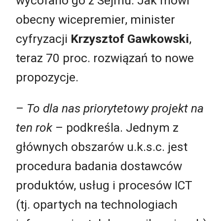
wycofano go z Sejmu. Jak mówi
obecny wicepremier, minister
cyfryzacji
Krzysztof Gawkowski
,
teraz 70 proc. rozwiązań to nowe
propozycje.
–
To dla nas priorytetowy projekt na
ten rok
– podkreśla. Jednym z
głównych obszarów u.k.s.c. jest
procedura badania dostawców
produktów, usług i procesów ICT
(tj. opartych na technologiach