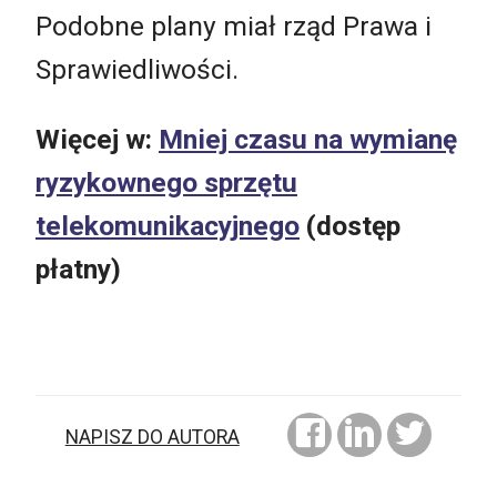
Podobne plany miał rząd Prawa i
Sprawiedliwości.
Więcej w:
Mniej czasu na wymianę
ryzykownego sprzętu
telekomunikacyjnego
(dostęp
płatny)
NAPISZ DO AUTORA