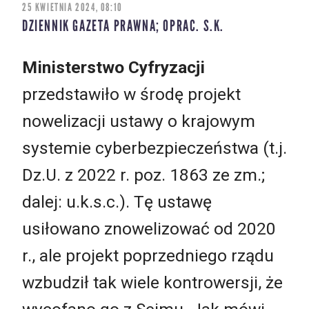
25 KWIETNIA 2024, 08:10
DZIENNIK GAZETA PRAWNA; OPRAC. S.K.
Ministerstwo Cyfryzacji
przedstawiło w środę projekt
nowelizacji ustawy o krajowym
systemie cyberbezpieczeństwa (t.j.
Dz.U. z 2022 r. poz. 1863 ze zm.;
dalej: u.k.s.c.). Tę ustawę
usiłowano znowelizować od 2020
r., ale projekt poprzedniego rządu
wzbudził tak wiele kontrowersji, że