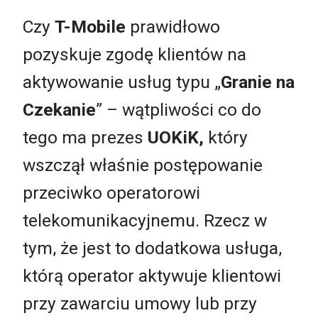
Czy
T-Mobile
prawidłowo
pozyskuje zgodę klientów na
aktywowanie usług typu „
Granie na
Czekanie
” – wątpliwości co do
tego ma prezes
UOKiK,
który
wszczął właśnie postępowanie
przeciwko operatorowi
telekomunikacyjnemu. Rzecz w
tym, że jest to dodatkowa usługa,
którą operator aktywuje klientowi
przy zawarciu umowy lub przy