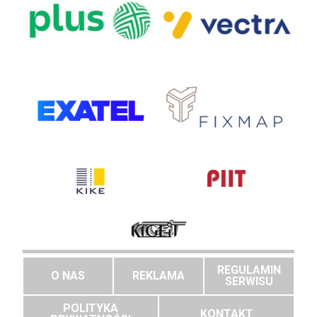
REGULAMIN
O NAS
REKLAMA
SERWISU
POLITYKA
KONTAKT