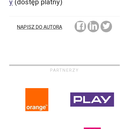
y
(dostęp platny)
NAPISZ DO AUTORA
PARTNERZY