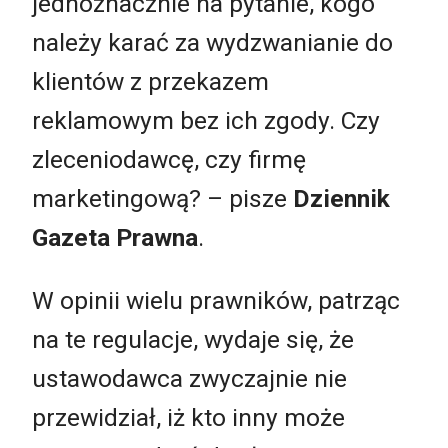
jednoznacznie na pytanie, kogo
należy karać za wydzwanianie do
klientów z przekazem
reklamowym bez ich zgody. Czy
zleceniodawcę, czy firmę
marketingową? – pisze
Dziennik
Gazeta Prawna
.
W opinii wielu prawników, patrząc
na te regulacje, wydaje się, że
ustawodawca zwyczajnie nie
przewidział, iż kto inny może