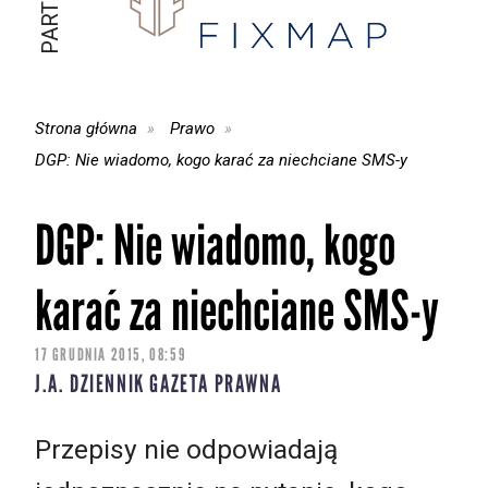
Strona główna
Prawo
DGP: Nie wiadomo, kogo karać za niechciane SMS-y
DGP: Nie wiadomo, kogo
karać za niechciane SMS-y
17 GRUDNIA 2015, 08:59
J.A. DZIENNIK GAZETA PRAWNA
Przepisy nie odpowiadają