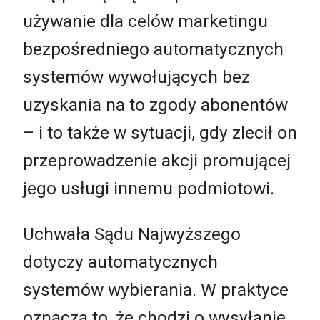
używanie dla celów marketingu
bezpośredniego automatycznych
systemów wywołujących bez
uzyskania na to zgody abonentów
– i to także w sytuacji, gdy zlecił on
przeprowadzenie akcji promującej
jego usługi innemu podmiotowi.
Uchwała Sądu Najwyższego
dotyczy automatycznych
systemów wybierania. W praktyce
oznacza to, że chodzi o wysyłanie