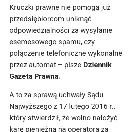
Kruczki prawne nie pomogą już
przedsiębiorcom uniknąć
odpowiedzialności za wysyłanie
esemesowego spamu, czy
połączenie telefoniczne wykonalne
przez automat – pisze
Dziennik
Gazeta Prawna.
A to za sprawą uchwały Sądu
Najwyższego z 17 lutego 2016 r.,
który stwierdził, że wolno nałożyć
karę pieniężną na operatora za