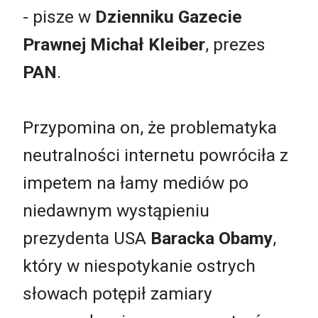
- pisze w
Dzienniku Gazecie
Prawnej
Michał Kleiber
, prezes
PAN
.
Przypomina on, że problematyka
neutralności internetu powróciła z
impetem na łamy mediów po
niedawnym wystąpieniu
prezydenta USA
Baracka Obamy
,
który w niespotykanie ostrych
słowach potępił zamiary