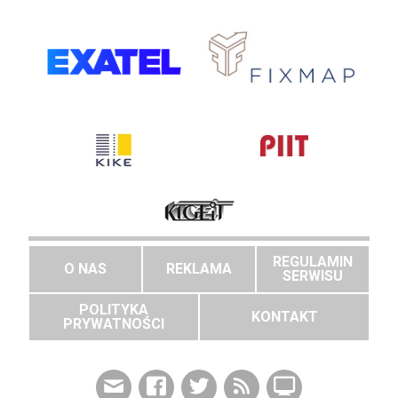
REGULAMIN
O NAS
REKLAMA
SERWISU
POLITYKA
KONTAKT
PRYWATNOŚCI