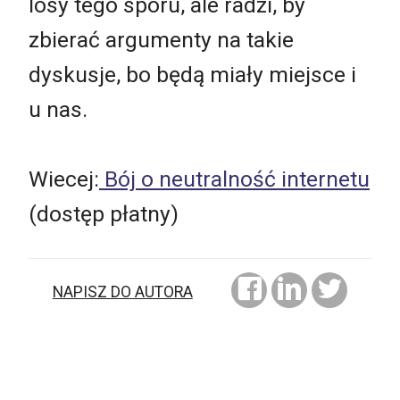
losy tego sporu, ale radzi, by
zbierać argumenty na takie
dyskusje, bo będą miały miejsce i
u nas.
Wiecej:
Bój o neutralność internetu
(dostęp płatny)
NAPISZ DO AUTORA