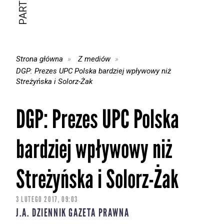
Strona główna
Z mediów
DGP: Prezes UPC Polska bardziej wpływowy niż
Streżyńska i Solorz-Żak
DGP: Prezes UPC Polska
bardziej wpływowy niż
Streżyńska i Solorz-Żak
3 LUTEGO 2017, 09:03
J.A. DZIENNIK GAZETA PRAWNA