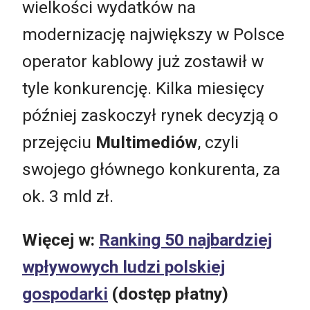
wielkości wydatków na
modernizację największy w Polsce
operator kablowy już zostawił w
tyle konkurencję. Kilka miesięcy
później zaskoczył rynek decyzją o
przejęciu
Multimediów
, czyli
swojego głównego konkurenta, za
ok. 3 mld zł.
Więcej w:
Ranking 50 najbardziej
wpływowych ludzi polskiej
gospodarki
(dostęp płatny)