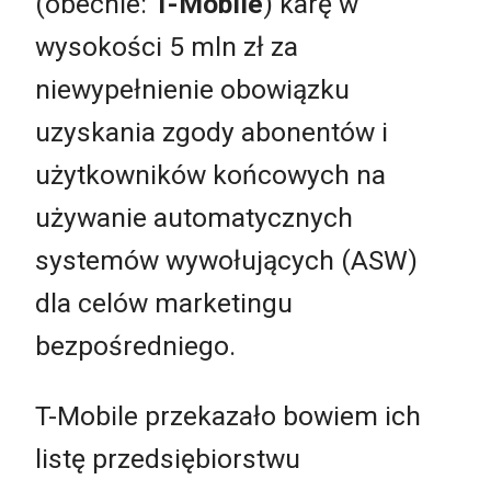
(obecnie:
T-Mobile
) karę w
wysokości 5 mln zł za
niewypełnienie obowiązku
uzyskania zgody abonentów i
użytkowników końcowych na
używanie automatycznych
systemów wywołujących (ASW)
dla celów marketingu
bezpośredniego.
T-Mobile przekazało bowiem ich
listę przedsiębiorstwu