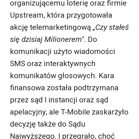
organizującemu loterię oraz firmie
Upstream, która przygotowała
akcję telemarketingową
„Czy stałeś
się dzisiaj Milionerem"
. Do
komunikacji użyto wiadomości
SMS oraz interaktywnych
komunikatów głosowych. Kara
finansowa została podtrzymana
przez sąd I instancji oraz sąd
apelacyjny, ale T-Mobile zaskarżyło
decyzję także do Sądu
Najwyższego. I przegrało, choć