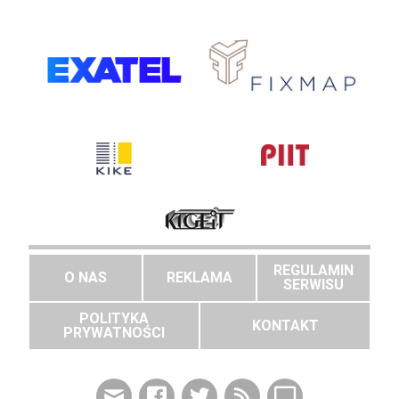
REGULAMIN
O NAS
REKLAMA
SERWISU
POLITYKA
KONTAKT
PRYWATNOŚCI