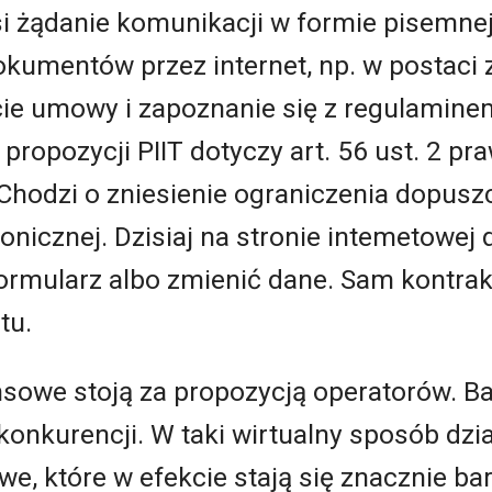
łosi żądanie komunikacji w formie pisem
kumentów przez internet, np. w postaci 
ie umowy i zapoznanie się z regulaminem
opozycji PIIT dotyczy art. 56 ust. 2 pr
Chodzi o zniesienie ograniczenia dopusz
onicznej. Dzisiaj na stronie intemetowe
formularz albo zmienić dane. Sam kontra
tu.
ansowe stoją za propozycją operatorów. B
konkurencji. W taki wirtualny sposób dzia
owe, które w efekcie stają się znacznie b