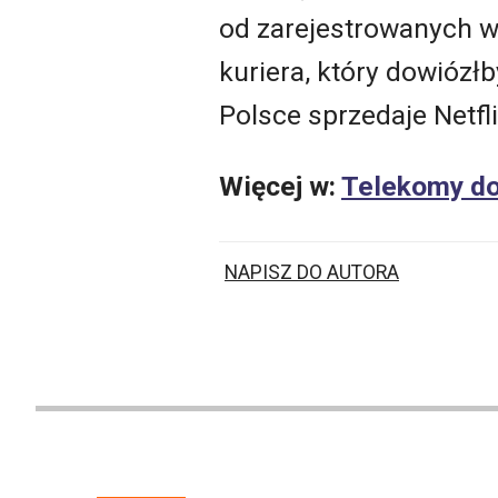
od zarejestrowanych w 
kuriera, który dowióz
Polsce sprzedaje Netfli
Więcej w:
Telekomy do 
NAPISZ DO AUTORA