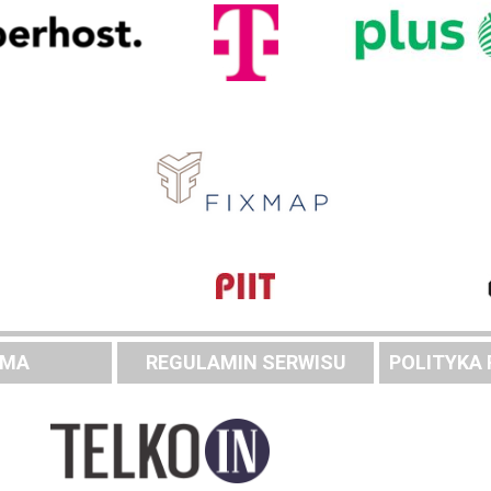
AMA
REGULAMIN SERWISU
POLITYKA