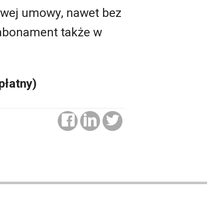
rowej umowy, nawet bez
 abonament także w
płatny)