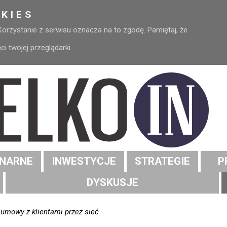
KIES
 Korzystanie z serwisu oznacza na to zgodę. Pamiętaj, że
 twojej przeglądarki.
NARNE
INWESTYCJE
STRATEGIE
P
DYSKUSJE
umowy z klientami przez sieć