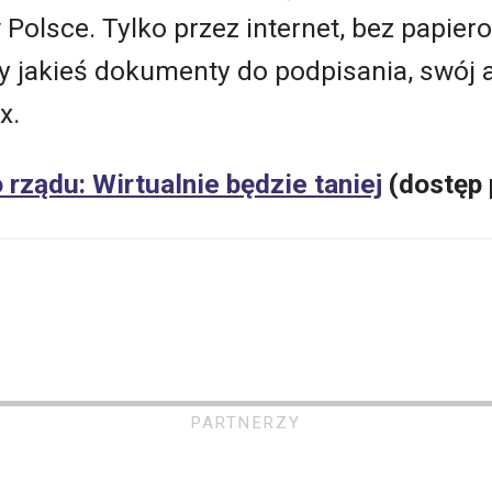
Polsce. Tylko przez internet, bez papie
łby jakieś dokumenty do podpisania, swój
x.
rządu: Wirtualnie będzie taniej
(dostęp 
PARTNERZY