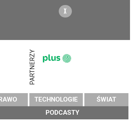
X
PARTNERZY
RAWO
TECHNOLOGIE
ŚWIAT
PODCASTY