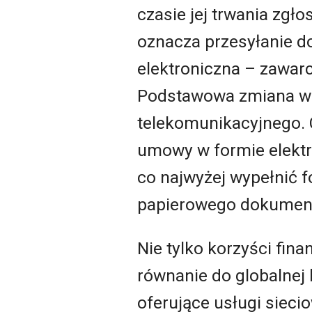
czasie jej trwania zg
oznacza przesyłanie do
elektroniczna – zawarc
Podstawowa zmiana w pr
telekomunikacyjnego. 
umowy w formie elektr
co najwyżej wypełnić 
papierowego dokumen
Nie tylko korzyści fin
równanie do globalnej 
oferujące usługi sieci