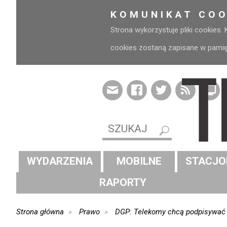
KOMUNIKAT COO
Strona wykorzystuje pliki cookies.
cookies zostaną zapisane w pamięci
WYDARZENIA
MOBILNE
STACJO
RAPORTY
Strona główna
Prawo
DGP: Telekomy chcą podpisywać 