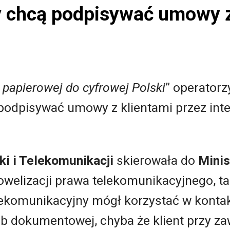
 chcą podpisywać umowy z
 papierowej do cyfrowej Polski
” operatorz
 podpisywać umowy z klientami przez inte
ki i Telekomunikacji
skierowała do
Minis
welizacji prawa telekomunikacyjnego, ta
elekomunikacyjny mógł korzystać w konta
lub dokumentowej, chyba że klient przy z