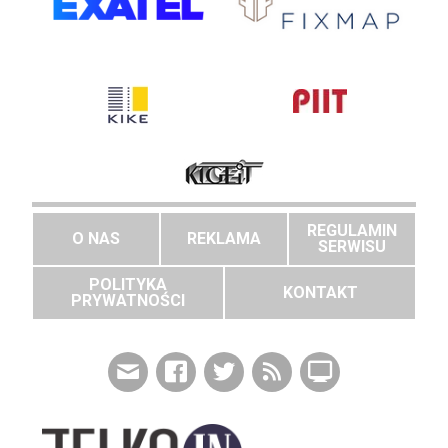
REGULAMIN
O NAS
REKLAMA
SERWISU
POLITYKA
KONTAKT
PRYWATNOŚCI