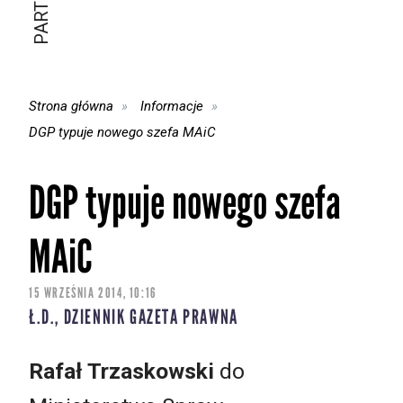
Strona główna
Informacje
DGP typuje nowego szefa MAiC
DGP typuje nowego szefa
MAiC
15 WRZEŚNIA 2014, 10:16
Ł.D., DZIENNIK GAZETA PRAWNA
Rafał Trzaskowski
do