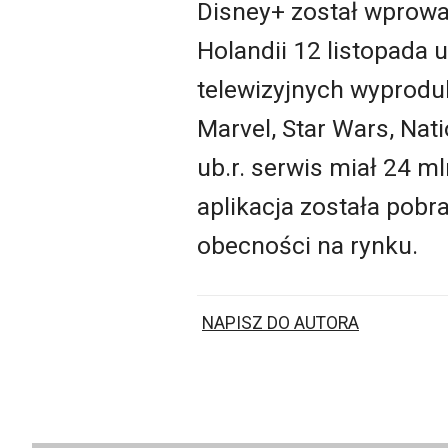
Disney+ został wprowad
Holandii 12 listopada 
telewizyjnych wyprodu
Marvel, Star Wars, Nati
ub.r. serwis miał 24 
aplikacja została pob
obecności na rynku.
NAPISZ DO AUTORA