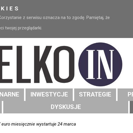
KIES
 Korzystanie z serwisu oznacza na to zgodę. Pamiętaj, że
 twojej przeglądarki.
NARNE
INWESTYCJE
STRATEGIE
P
DYSKUSJE
7 euro miesięcznie wystartuje 24 marca