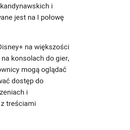
 skandynawskich i
ane jest na I połowę
Disney+ na większości
 na konsolach do gier,
kownicy mogą oglądać
wać dostęp do
zeniach i
 z treściami