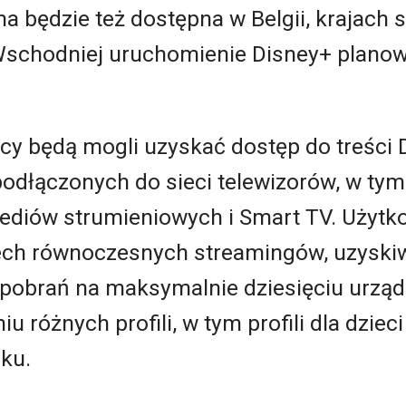
rma będzie też dostępna w Belgii, krajach
 Wschodniej uruchomienie Disney+ planow
cy będą mogli uzyskać dostęp do treści 
odłączonych do sieci telewizorów, w tym
ediów strumieniowych i Smart TV. Użyt
rech równoczesnych streamingów, uzyski
 pobrań na maksymalnie dziesięciu urząd
 różnych profili, w tym profili dla dzieci
ku.