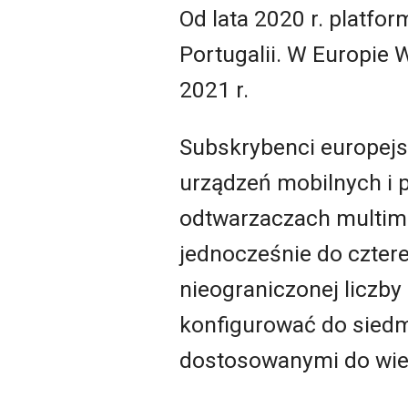
Od lata 2020 r. platfo
Portugalii. W Europie
2021 r.
Subskrybenci europejs
urządzeń mobilnych i p
odtwarzaczach multim
jednocześnie do czte
nieograniczonej liczby
konfigurować do siedmiu
dostosowanymi do wie