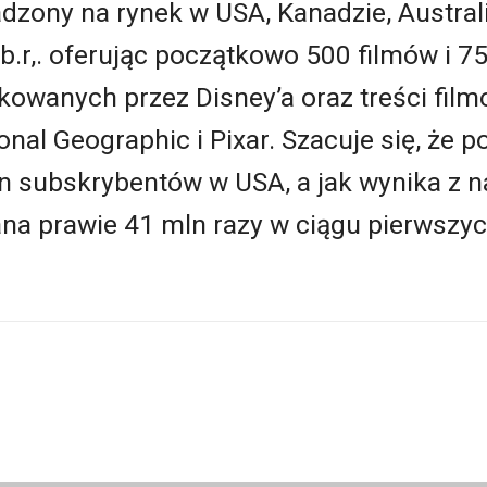
zony na rynek w USA, Kanadzie, Australii
ub.r,. oferując początkowo 500 filmów i 7
kowanych przez Disney’a oraz treści fi
onal Geographic i Pixar. Szacuje się, że p
mln subskrybentów w USA, a jak wynika z 
rana prawie 41 mln razy w ciągu pierwsz