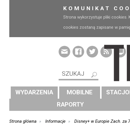
KOMUNIKAT COO
Strona wykorzystuje pliki cookies.
cookies zostaną zapisane w pamięci
WYDARZENIA
MOBILNE
STACJO
RAPORTY
Strona główna
Informacje
Disney+ w Europie Zach. za 