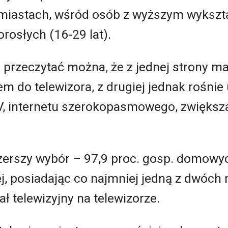
 miastach, wśród osób z wyższym wykszt
rosłych (16-29 lat).
rzeczytać można, że z jednej strony ma
 do telewizora, z drugiej jednak rośnie u
, internetu szerokopasmowego, zwiększa
zerszy wybór – 97,9 proc. gosp. domowyc
nej, posiadając co najmniej jedną z dwóch
ał telewizyjny na telewizorze.