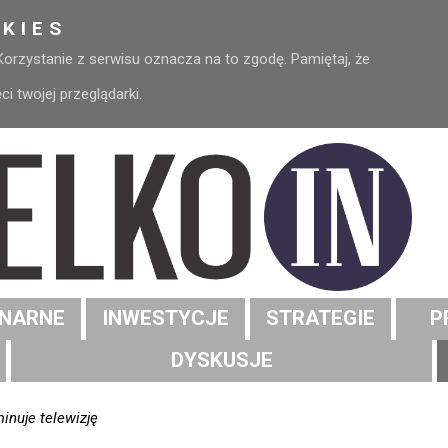
KIES
 Korzystanie z serwisu oznacza na to zgodę. Pamiętaj, że
 twojej przeglądarki.
NARNE
INWESTYCJE
STRATEGIE
P
DYSKUSJE
inuje telewizję