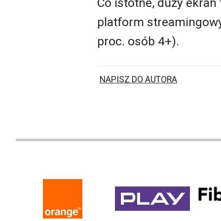
Co istotne, duży ekran
platform streamingowy
proc. osób 4+).
NAPISZ DO AUTORA