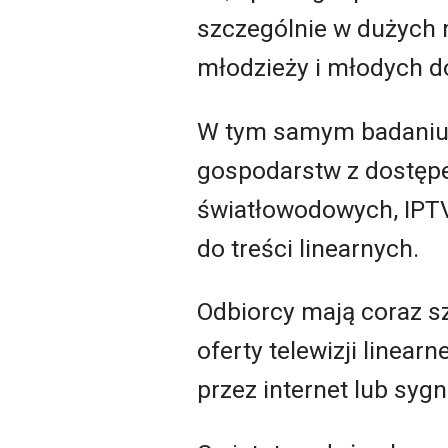
szczególnie w dużych
młodzieży i młodych do
W tym samym badaniu p
gospodarstw z dostępem
światłowodowych, IPTV
do treści linearnych.
Odbiorcy mają coraz s
oferty telewizji linear
przez internet lub sygn