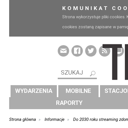
KOMUNIKAT COO
Strona wykorzystuje pliki cookies.
cookies zostaną zapisane w pamięci
WYDARZENIA
MOBILNE
STACJO
RAPORTY
Strona główna
Informacje
Do 2030 roku streaming zdom