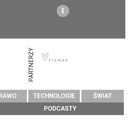
X
PARTNERZY
RAWO
TECHNOLOGIE
ŚWIAT
PODCASTY