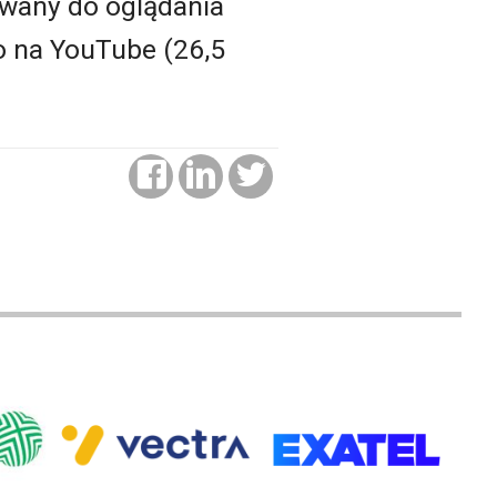
tywany do oglądania
o na YouTube (26,5