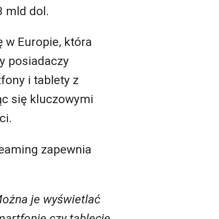
 mld dol.
 w Europie, która
by posiadaczy
ony i tablety z
ąc się kluczowymi
ci.
treaming zapewnia
Można je wyświetlać
artfonie czy tablecie,