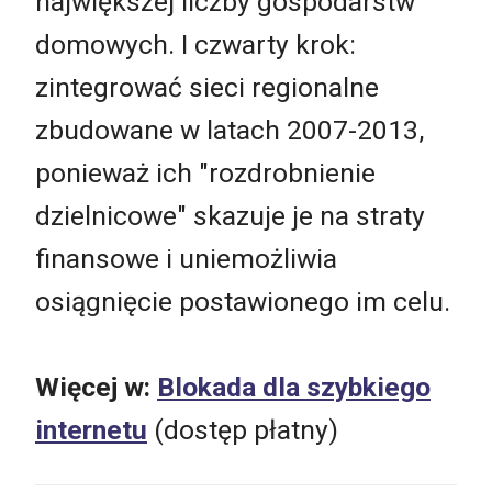
największej liczby gospodarstw
domowych. I czwarty krok:
zintegrować sieci regionalne
zbudowane w latach 2007-2013,
ponieważ ich "rozdrobnienie
dzielnicowe" skazuje je na straty
finansowe i uniemożliwia
osiągnięcie postawionego im celu.
Więcej w:
Blokada dla szybkiego
internetu
(dostęp płatny)