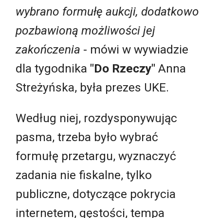
wybrano formułę aukcji, dodatkowo
pozbawioną możliwości jej
zakończenia
- mówi w wywiadzie
dla tygodnika
"Do Rzeczy"
Anna
Streżyńska, była prezes UKE.
Według niej, rozdysponywując
pasma, trzeba było wybrać
formułę przetargu, wyznaczyć
zadania nie fiskalne, tylko
publiczne, dotyczące pokrycia
internetem, gęstości, tempa