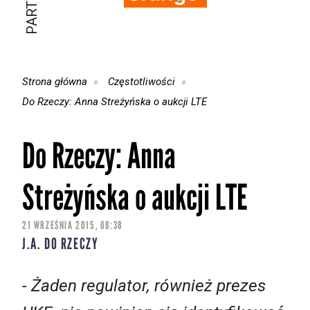
Strona główna
Częstotliwości
Do Rzeczy: Anna Streżyńska o aukcji LTE
Do Rzeczy: Anna
Streżyńska o aukcji LTE
21 WRZEŚNIA 2015, 08:38
J.A. DO RZECZY
- Żaden regulator, również prezes