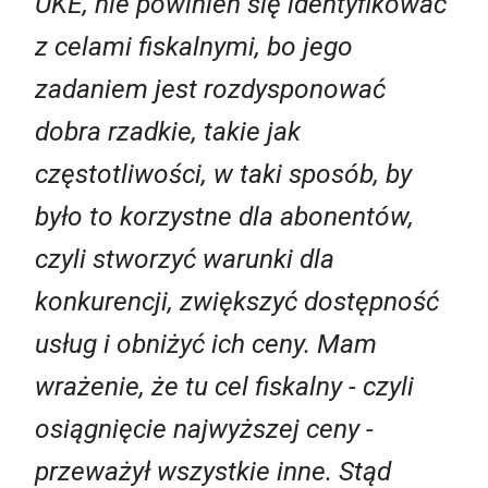
UKE, nie powinien się identyfikować
z celami fiskalnymi, bo jego
zadaniem jest rozdysponować
dobra rzadkie, takie jak
częstotliwości, w taki sposób, by
było to korzystne dla abonentów,
czyli stworzyć warunki dla
konkurencji, zwiększyć dostępność
usług i obniżyć ich ceny. Mam
wrażenie, że tu cel fiskalny - czyli
osiągnięcie najwyższej ceny -
przeważył wszystkie inne. Stąd